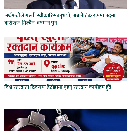
अर्थमन्त्रीले गल्ती स्वीकारिसक्नुभयो, अब नैतिक रूपमा पदमा
बसिरहन मिल्दैन: वर्षमान पुन
विश्व रक्तदाता दिवसमा हेटौंडामा बृहत् रक्तदान कार्यक्रम हुँदै