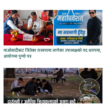
माओवादीबाट जितेका रास्वपामा लागेका उपाध्यक्षको पद धरापमा,
आयोगमा पुग्यो पत्र