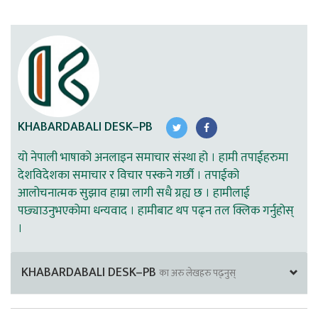
KHABARDABALI DESK–PB
यो नेपाली भाषाको अनलाइन समाचार संस्था हो । हामी तपाईहरुमा
देशविदेशका समाचार र विचार पस्कने गर्छौ । तपाईको
आलोचनात्मक सुझाव हाम्रा लागी सधै ग्रह्य छ । हामीलाई
पछ्याउनुभएकोमा धन्यवाद । हामीबाट थप पढ्न तल क्लिक गर्नुहोस्
।
KHABARDABALI DESK–PB
का अरु लेखहरु पढ्नुस्