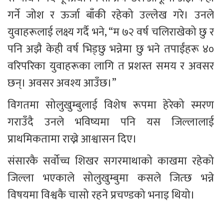
गर्ने जोश र ऊर्जा बाँकी रहेको उल्लेख गरे। उनले 
युवाहरूलाई लक्ष्य गर्दै भने, “म ७२ वर्ष चलिराखेको छु र 
पनि अझै केही वर्ष भिड्छु भन्नेमा छु भने तपाईंहरू ४० 
वरिपरिका युवाहरूका लागि त प्रशस्त समय र अवसर 
छन्। अवसर अवश्य आउँछ।”
विगतमा सोलुखुम्बुलाई विशेष रूपमा हेरेको स्मरण 
गराउँदै उनले भविष्यमा पनि यस जिल्लालाई 
प्राथमिकतामा राख्ने आश्वासन दिए।
संसारकै सर्वोच्च शिखर सगरमाथाको काखमा रहेको 
जिल्ला भएकाले सोलुखुम्बुमा कसले जित्छ भन्ने 
विषयमा विश्वकै चासो रहने प्रचण्डको भनाइ थियो।