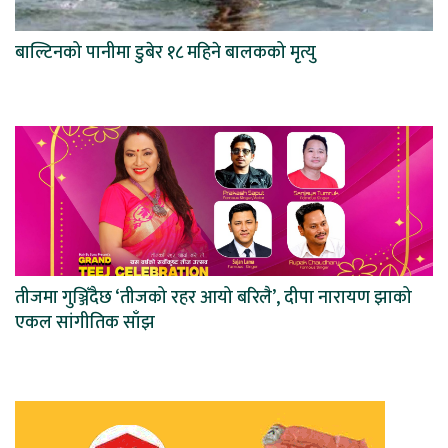
बाल्टिनको पानीमा डुबेर १८ महिने बालकको मृत्यु
तीजमा गुञ्जिँदैछ ‘तीजको रहर आयो बरिलै’, दीपा नारायण झाको
एकल सांगीतिक साँझ