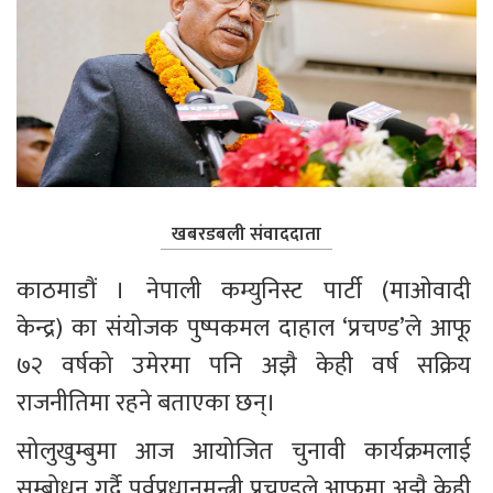
खबरडबली संवाददाता
काठमाडौं । नेपाली कम्युनिस्ट पार्टी (माओवादी 
केन्द्र) का संयोजक पुष्पकमल दाहाल ‘प्रचण्ड’ले आफू 
७२ वर्षको उमेरमा पनि अझै केही वर्ष सक्रिय 
राजनीतिमा रहने बताएका छन्।
सोलुखुम्बुमा आज आयोजित चुनावी कार्यक्रमलाई 
सम्बोधन गर्दै पूर्वप्रधानमन्त्री प्रचण्डले आफूमा अझै केही 