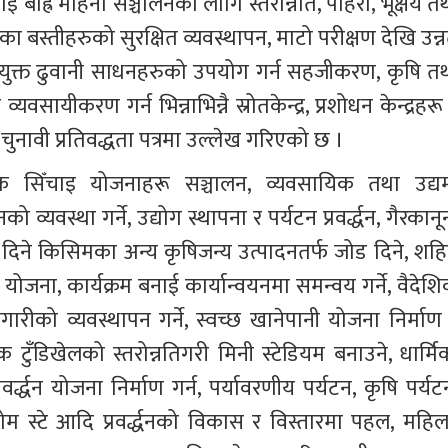
ाह्रै महिना सञ्चालनका लागि स्तरोन्नति, पहिरो, भूक्षय तथ
 बस्तीहरुको सुरक्षित व्यवस्थापन, माटो परीक्षण देखि उन्न
ेनयुक्त ढुवानी साधनहरुको उपयोग गर्न सहजीकरण, कृषि तथ
वसायीकरण गर्न भिन्नाभिन्नै स्रोतकेन्द्र, प्रशोधन केन्द्रहरू
 चुनावी प्रतिवद्धता पत्रमा उल्लेख गरिएको छ ।
सिँचाइ योजनाहरू सञ्चालन, व्यवसायिक तथा उद्यम
वस्था गर्ने, उद्योग स्थापना र पर्यटन प्रवर्द्धन, गैरकानू
दिने किसिमका अन्य कृषिजन्य उत्पादनतर्फ जोड दिने, शहि
 योजना, कार्यक्रम बनाई कार्यान्वयनमा समन्वय गर्ने, वैदेश
ारीको व्यवस्थापन गर्ने, स्वच्छ खानेपानी योजना निर्माण 
ुँडिखेलको स्तरोन्नतिगरी मिनी स्टेडियम बनाउने, धार्मिक
वर्द्धन योजना निर्माण गर्न, पर्यावरणीय पर्यटन, कृषि पर्यट
म स्टे आदि प्रवर्द्धनको विकास र विस्तारमा पहल, महिला