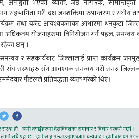
 अपाङ्गता भएका व्यक्ति, जेष्ठ नागरिक, सीमान्तकृत 
ान सहभागिता गरी दक्ष जनशक्तिमा रुपान्तरण र संघीय तथ
कार्यक्रम तथा बजेट आवश्यकताका आधारमा धनकुटा जिल्ल
 क्रममा अधिकतम योजनाहरुमा विनियोजन गर्न पहल, समन्वय व
रहेका छन् ।
समन्वय र सहकार्यबाट जिल्लालाई प्राप्त कार्यक्रम जनमुख
कारी संघ सस्थाहरु सँग आवश्यक समन्वय गरी समग्र जिल्लक
उममेदवार पौडेलले प्रतिवद्धता व्यक्त गरेको थिए।
ंस्था हो । हामी तपाईहरुमा देशविदेशका समाचार र विचार पस्कने गर्छौ ।
लागी सधै ग्रह्य छ । हामीलाई पछ्याउनुभएकोमा धन्यवाद । हामीबाट थप पढ्न