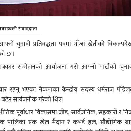
बरडबली संवाददाता
े आफ्नो चुनावी प्रतिवद्धता पत्रमा गाँजा खेतीको विकल्पदेख
ेको छ ।
ले पत्रकार सम्मेलनको आयोजना गरी आफ्नो पार्टीको चुनाव
ार रहनु भएका नेकपाका केन्द्रीय सदस्य धर्मराज पौडेलल
त्र बढेर सार्वजनीक गरेको थिए।
 भौतिक पूर्वाधार विकासमा जोड, सार्वजनिक, सहकारी र निज
एक पालिका एक खेल मैदान र कभर्ड हल, औद्योगिक ग्रा