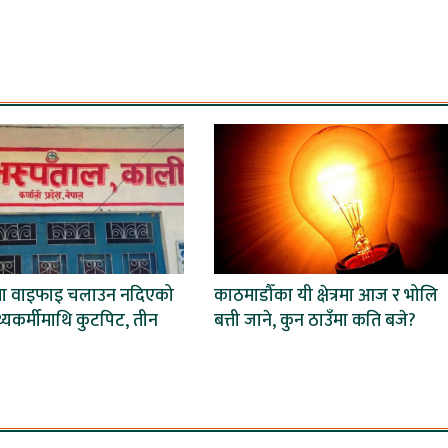
मा वाइफाइ चलाउन नदिएको
काठमाडौँका यी क्षेत्रमा आज र भोलि
स्थ्यकर्मीमाथि कुटपिट, तीन
बत्ती जाने, कुन ठाउँमा कति बजे?