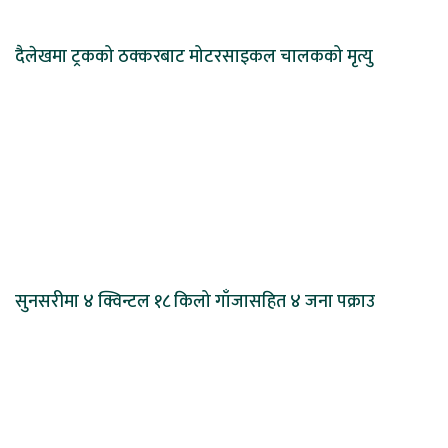
दैलेखमा ट्रकको ठक्करबाट मोटरसाइकल चालकको मृत्यु
सुनसरीमा ४ क्विन्टल १८ किलो गाँजासहित ४ जना पक्राउ