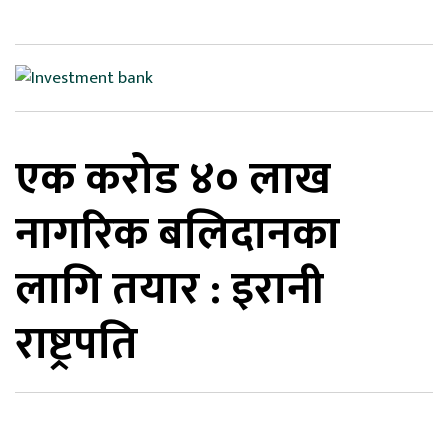
िकोड
ोना
ेश
एक करोड ४० लाख
नागरिक बलिदानका
लागि तयार : इरानी
राष्ट्रपति