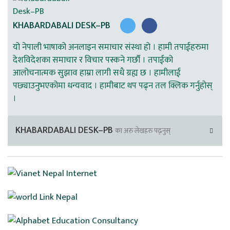
KHABARDABALI DESK–PB
यो नेपाली भाषाको अनलाइन समाचार संस्था हो । हामी तपाईहरुमा
देशविदेशका समाचार र विचार पस्कने गर्छौ । तपाईको
आलोचनात्मक सुझाव हाम्रा लागी सधै ग्रह्य छ । हामीलाई
पछ्याउनुभएकोमा धन्यवाद । हामीबाट थप पढ्न तल क्लिक गर्नुहोस्
।
KHABARDABALI DESK–PB
का अरु लेखहरु पढ्नुस्