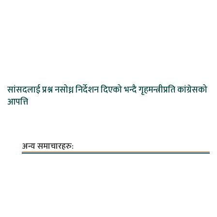
सांसदलाई प्रश्न नसोध्न निर्देशन दिएको भन्दै गृहमन्त्रीप्रति कांग्रेसको
आपत्ति
अन्य समाचारहरु: