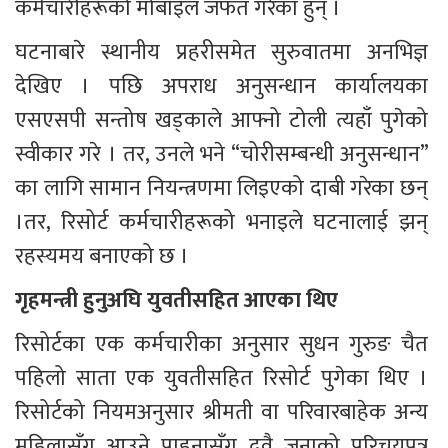
कर्मचारीहरूको मोबाइल जफत गरेका हुन् ।
घटनाबारे स्थानीय प्रहरीसमेत सुरुवातमा अनभिज्ञ 
देखिए । पछि अपराध अनुसन्धान कार्यालयका 
एसएसपी सन्तोष खड्काले आफ्नो टोली त्यहाँ पुगेको 
स्वीकार गरे । तर, उनले भने “चोरीसम्बन्धी अनुसन्धान” 
का लागि सामान नियन्त्रणमा लिइएको दाबी गरेका छन् 
।तर, रिसोर्ट कर्मचारीहरूको भनाइले घटनालाई झन् 
रहस्यमय बनाएको छ ।
गृहमन्त्री हुनुअघि युवतीसहित आएका थिए
रिसोर्टका एक कर्मचारीका अनुसार सुधन गुरुङ चैत 
पहिलो साता एक युवतीसहित रिसोर्ट पुगेका थिए । 
रिसोर्टको नियमअनुसार श्रीमती वा परिवारबाहेक अन्य 
महिलासँग आउने पाहुनासँग दुवै जनाको परिचयपत्र 