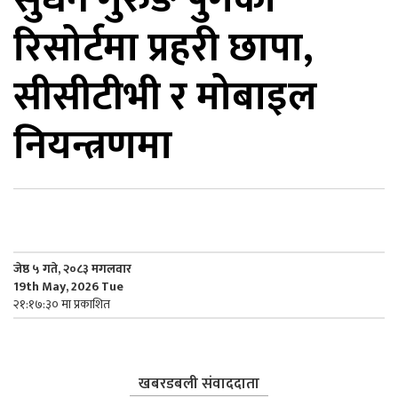
रिसोर्टमा प्रहरी छापा,
िकोड
सीसीटीभी र मोबाइल
ोना
ेश
नियन्त्रणमा
जेष्ठ ५ गते, २०८३ मगलवार
19th May, 2026 Tue
२१:१७:३० मा प्रकाशित
खबरडबली संवाददाता