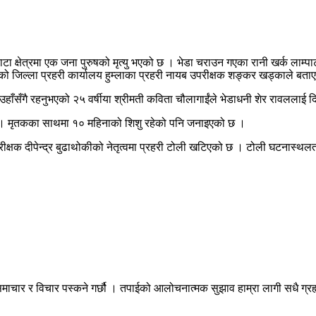
पाटा क्षेत्रमा एक जना पुरुषको मृत्यु भएको छ । भेडा चराउन गएका रानी खर्क लाम्पा
एको जिल्ला प्रहरी कार्यालय हुम्लाका प्रहरी नायब उपरीक्षक शङ्कर खड्काले बता
ी उहाँसँगै रहनुभएको २५ वर्षीया श्रीमती कविता चौलागाईंले भेडाधनी शेर रावलल
 छ । मृतकका साथमा १० महिनाको शिशु रहेको पनि जनाइएको छ ।
क्षक दीपेन्द्र बुढाथोकीको नेतृत्वमा प्रहरी टोली खटिएको छ । टोली घटनास्थलतर्फ
माचार र विचार पस्कने गर्छौ । तपाईको आलोचनात्मक सुझाव हाम्रा लागी सधै ग्