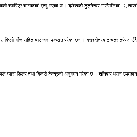
्यापिएर चालकको मृत्यु भएको छ । दैलेखको डुङ्गेश्वर गाउँपालिका–२, तल्लो ड
८ किलो गाँजासहित चार जना पक्राउ परेका छन् । बराहक्षेत्रबाट चतरातर्फ आउँदै 
े ग्यास डिलर तथा बिक्री केन्द्रको अनुगमन गरेको छ । शनिबार धरान उपमहान