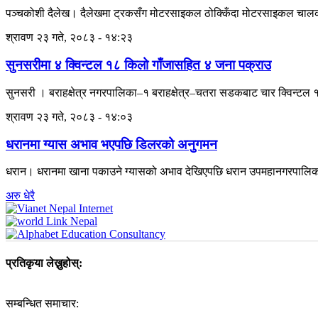
पञ्चकोशी दैलेख। दैलेखमा ट्रकसँग मोटरसाइकल ठोक्किँदा मोटरसाइकल चालकको च
श्रावण २३ गते, २०८३ - १४:२३
सुनसरीमा ४ क्विन्टल १८ किलो गाँजासहित ४ जना पक्राउ
सुनसरी । बराहक्षेत्र नगरपालिका–१ बराहक्षेत्र–चतरा सडकबाट चार क्विन्टल १
श्रावण २३ गते, २०८३ - १४:०३
धरानमा ग्यास अभाव भएपछि डिलरको अनुगमन
धरान। धरानमा खाना पकाउने ग्यासको अभाव देखिएपछि धरान उपमहानगरपालिकाल
अरु धेरै
प्रतिकृया लेख्नुहोस्:
सम्बन्धित समाचार: