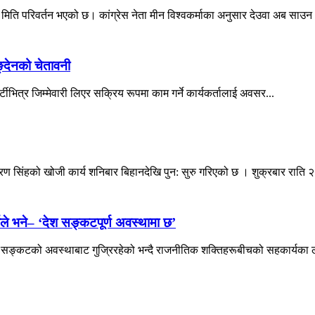
े मिति परिवर्तन भएको छ। कांग्रेस नेता मीन विश्वकर्माका अनुसार देउवा अब साउन 
िङ्देनको चेतावनी
पार्टीभित्र जिम्मेवारी लिएर सक्रिय रूपमा काम गर्ने कार्यकर्तालाई अवसर...
ण सिंहको खोजी कार्य शनिबार बिहानदेखि पुन: सुरु गरिएको छ । शुक्रबार राति २
ले भने– ‘देश सङ्कटपूर्ण अवस्थामा छ’
भीर सङ्कटको अवस्थाबाट गुज्रिरहेको भन्दै राजनीतिक शक्तिहरूबीचको सहकार्यका ल