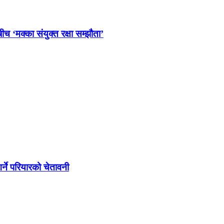
च ‘मक्का संयुक्त रक्षा सम्झौता’
्ने परियारको चेतावनी