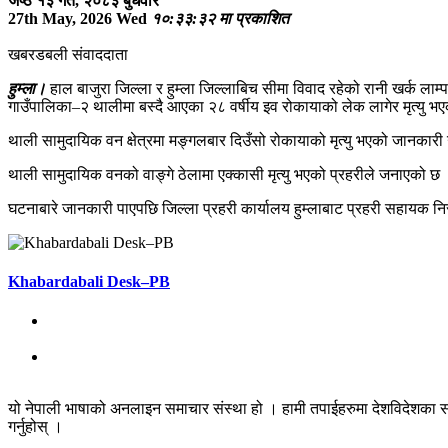
जेष्ठ १३ गते, २०८३ बुधवार
27th May, 2026 Wed
१०:३३:३२ मा प्रकाशित
खबरडबली संवाददाता
हुम्ला।
हाल बाजुरा जिल्ला र हुम्ला जिल्लाबिच सीमा विवाद रहेको रानी खर्क लाम्
गाउँपालिका–२ थालीमा बस्दै आएका २८ वर्षीय इव रोकायाको लेक लागेर मृत्यु भ
थाली सामुदायिक वन क्षेत्रमा मङ्गलबार दिउँसो रोकायाको मृत्यु भएको जानकार
थाली सामुदायिक वनको वाङ्गे ठेलामा एक्कासी मृत्यु भएको प्रहरीले जनाएको
घटनाबारे जानकारी पाएपछि जिल्ला प्रहरी कार्यालय हुम्लाबाट प्रहरी सहायक निरी
Khabardabali Desk–PB
यो नेपाली भाषाको अनलाइन समाचार संस्था हो । हामी तपाईहरुमा देशविदेशका स
गर्नुहोस् ।