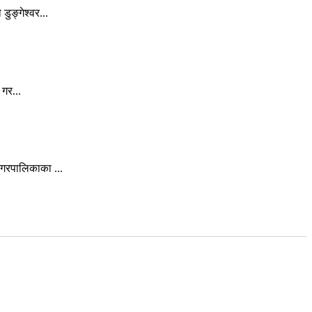
ुङ्गेश्वर...
गर...
गरपालिकाका ...