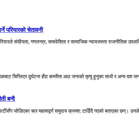
्ने परियारको चेतावनी
 परियारले संघीयता, गणतन्त्र, समावेशिता र सामाजिक न्यायजस्ता राजनीतिक उपलब्ध
बाट चिप्लिएर दुर्घटना हँदा कम्तीमा आठ जनाको मृत्यु हुनुका साथै र अन्य दश जना
ती बन्दै
र्टीसँग जोडिएका चार महत्वपूर्ण समुदाय क्रमश: टाढिँदै गएको बताएका छन्। उनल