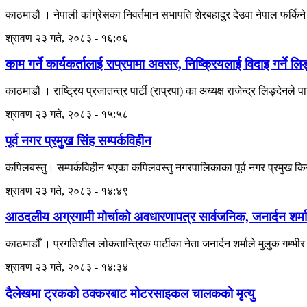
काठमाडौं । नेपाली कांग्रेसका निवर्तमान सभापति शेरबहादुर देउवा नेपाल फर्किन
श्रावण २३ गते, २०८३ - १६:०६
काम गर्ने कार्यकर्तालाई राप्रपामा अवसर, निष्क्रियलाई विदाइ गर्ने ल
काठमाडौं । राष्ट्रिय प्रजातन्त्र पार्टी (राप्रपा) का अध्यक्ष राजेन्द्र लिङ्देनले 
श्रावण २३ गते, २०८३ - १५:५८
पूर्व नगर प्रमुख सिंह सम्पर्कविहीन
कपिलबस्तु। सम्पर्कविहीन भएका कपिलवस्तु नगरपालिकाका पूर्व नगर प्रमुख किर
श्रावण २३ गते, २०८३ - १४:४९
आठदलीय अग्रगामी मोर्चाको अवधारणापत्र सार्वजनिक, जनार्दन शर्मा
काठमाडौँ । प्रगतिशील लोकतान्त्रिक पार्टीका नेता जनार्दन शर्माले मुलुक गम्
श्रावण २३ गते, २०८३ - १४:३४
दैलेखमा ट्रकको ठक्करबाट मोटरसाइकल चालकको मृत्यु