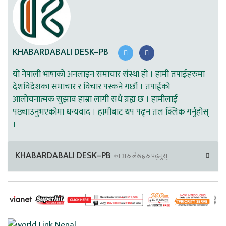
KHABARDABALI DESK–PB
यो नेपाली भाषाको अनलाइन समाचार संस्था हो । हामी तपाईहरुमा
देशविदेशका समाचार र विचार पस्कने गर्छौ । तपाईको
आलोचनात्मक सुझाव हाम्रा लागी सधै ग्रह्य छ । हामीलाई
पछ्याउनुभएकोमा धन्यवाद । हामीबाट थप पढ्न तल क्लिक गर्नुहोस्
।
KHABARDABALI DESK–PB
का अरु लेखहरु पढ्नुस्