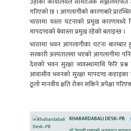
उहाँको कार्यालयले सामाजिक सञ्जालमार्फत ज
गरिएको छ । आगलागीको कारणबारे प्रारम्भिक
भारतमा यस्ता घटनाको प्रमुख कारणमध्ये विद
मापदण्डको बेवास्ता प्रमुख रहेको बताइन्छ ।
भारतमा भवन आगलागीका घटना बारम्बार हुन
सरकारी अस्पतालमा भएको आगलागीमा पनि कम्
देशको भवन सुरक्षा व्यवस्थामाथि फेरि प्
आवासीय भवनको सुरक्षा मापदण्ड कडाइका सा
ठूलो मानवीय क्षति रोक्न सकिने अपेक्षा गरिए
KHABARDABALI DESK–PB