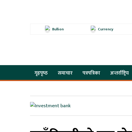
Bullion
Currency
गृहपृष्‍ठ
समाचार
पत्रपत्रिका
अन्तर्राष्ट्रिय