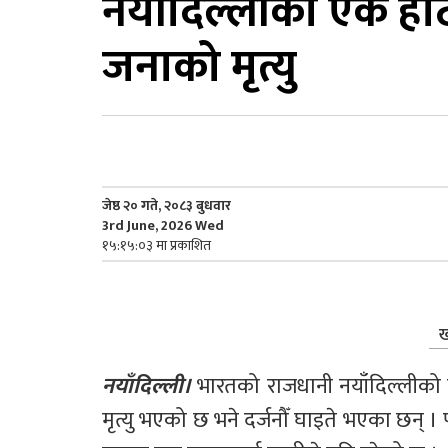
नयाँदिल्लीको एक 
जनाको मृत्यु
जेष्ठ २० गते, २०८३ बुधवार
3rd June, 2026 Wed
१५:१५:०३ मा प्रकाशित
ख
नयाँदिल्ली। 
भारतको राजधानी नयाँदिल्ली
मृत्यु भएको छ भने दर्जनौँ घाइते भएका छन्