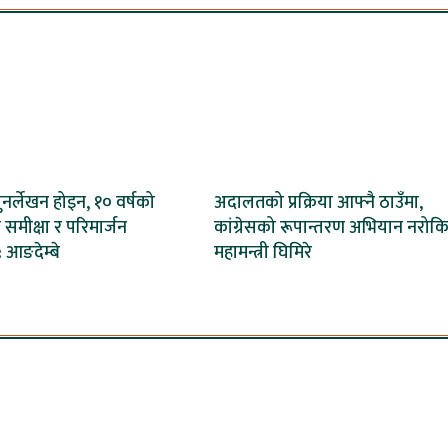
ुनर्लेखन होइन, १० वर्षको
अदालतको प्रक्रिया आफ्नै ठाउँमा,
समीक्षा र परिमार्जन
कांग्रेसको रूपान्तरण अभियान नरोकि
 आङदेम्बे
महामन्त्री घिमिरे