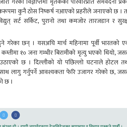
ारी गरेको विज्ञप्तिमा मृतकका परिवारप्रति समवेदना प्रक
रूपमा कुनै ठोस निष्कर्ष नआएको प्रहरीले जनाएको छ । त
्युत् सर्ट सर्किट, पुरानो तथा कमजोर तारजडान र सुरक्ष
े गरेका छन् । यसअघि मार्च महिनामा पूर्वी भारतको ए
तीमा १० जना गम्भीर बिरामीको मृत्यु भएको थियो, जसल
रश्न उठाएको छ । दिल्लीको यो पछिल्लो घटनाले होटल तथ
थ लागु गर्नुपर्ने आवश्यकता फेरि उजागर गरेको छ, जसल
को छ ।