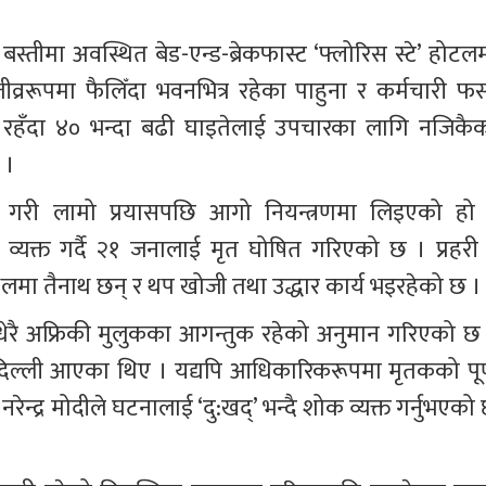
स्तीमा अवस्थित बेड-एन्ड-ब्रेकफास्ट ‘फ्लोरिस स्टे’ होटलम
रूपमा फैलिँदा भवनभित्र रहेका पाहुना र कर्मचारी फस्
ी रहँदा ४० भन्दा बढी घाइतेलाई उपचारका लागि नजिकैक
 । 
ी लामो प्रयासपछि आगो नियन्त्रणमा लिइएको हो 
यक्त गर्दै २१ जनालाई मृत घोषित गरिएको छ । प्रहरी 
ा तैनाथ छन् र थप खोजी तथा उद्धार कार्य भइरहेको छ ।
 धेरै अफ्रिकी मुलुकका आगन्तुक रहेको अनुमान गरिएको छ 
िल्ली आएका थिए । यद्यपि आधिकारिकरूपमा मृतकको पूर्
रेन्द्र मोदीले घटनालाई ‘दु:खद्’ भन्दै शोक व्यक्त गर्नुभएको