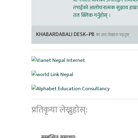
यो नेपाली भाषाको अनलाइन समाचार स
तपाईको आलोचनात्मक सुझाव हाम्रा 
तल क्लिक गर्नुहोस् ।
KHABARDABALI DESK–PB
का अरु लेखहरु पढ्नुस्
प्रतिकृया लेख्नुहोस्:
सम्बन्धित समाचार: