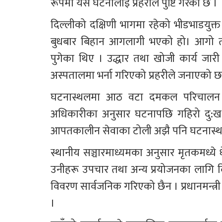
रूपमा यस घटनालाई प्रहरीले पुष्टि गरेको छ ।
दिल्लीको दक्षिणी भागमा रहेको भीडभाडयुक्त ब
बुधबार बिहान आगलागी भएको हो। आगो तीव्र
पुगेका थिए । उद्धार तथा खोजी कार्य जार
अस्पतालमा भर्ना गरिएको प्रहरीले जनाएको छ
घटनास्थलमा आठ वटा दमकल परिचालन गर
अधिकारीका अनुसार घटनापछि गहिरो दु:ख व्
आपतकालीन सेवाका टोली अझै पनि घटनास्थलम
स्थानीय सञ्चारमाध्यमका अनुसार मृतकमध्ये
उनीहरू उपचार तथा अन्य प्रयोजनका लागि द
विवरण सार्वजनिक गरिएको छैन । प्रधानमन्त्री न
।