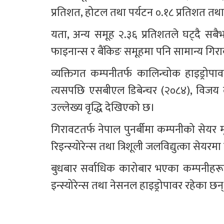
प्रतिशत, होटल तथा पर्यटन ०.१८ प्रतिशत तथ
यता, अन्य समूह २.३६ प्रतिशतले घट्दै सबैभन
फाइनान्स र बैंकिङ समूहमा पनि सामान्य गि
व्यक्तिगत कम्पनीतर्फ कालिन्चोक हाइड्रोपा
त्यसपछि एसबीएल डिबेन्चर (२०८४), विजय लघुव
उल्लेख्य वृद्धि देखिएको छ।
गिरावटतर्फ नेपाल पुनर्बीमा कम्पनीको सेयर 
रिइन्स्योरेन्स तथा त्रिशूली जलविद्युत्का से
बुधबार सर्वाधिक कारोबार भएका कम्पनीहरूमा 
इन्स्योरेन्स तथा नेसनल हाइड्रोपावर रहेका छन