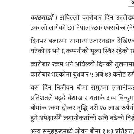
ख
काठमाडौं ।
 अघिल्लो कारोबार दिन उल्लेख्य
उकालो लागेको छ। नेपाल स्टक एक्सचेन्ज (ने
दिनभर बजारमा सामान्य उतारचढाव देखिएको
घटेको छ भने ६ कम्पनीको मूल्य स्थिर रहेको 
कारोबार रकम भने अघिल्लो दिनको तुलनामा 
कारोबार भएकोमा बुधबार ५ अर्ब ७३ करोड रु
यस दिन निर्जीवन बीमा समूहमा लगानीक
प्रतिशतले बढ्दै वैशाख २ यताकै उच्च बिन्दुम
बीमांक रकम दोब्बर वृद्धि गरी १० लाख रुपैया
हुने अपेक्षासँगै लगानीकर्ताको रुचि बढेको व
अन्य समूहहरूमध्ये जीवन बीमा १.७३ प्रतिशत,