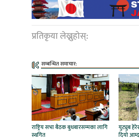
प्रतिकृया लेख्नुहोस्:
सम्बन्धित समाचार:
राष्ट्रिय सभा बैठक बुधबारसम्मका लागि
युट्युब हेर
स्थगित
दियो आम्द