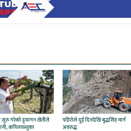
ेर सुरु गरेको ड्र्यागन खेतीले
पहिरोले दुई दिनदेखि बुद्धसिंह मार्ग
ानी, कपिलवस्तुका
अवरुद्ध