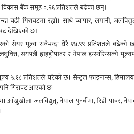
ा विकास बैंक समूह ०.६६ प्रतिशतले बढेका छन्।
्दा बढी गिरावटमा रह्यो। साथै व्यापार, लगानी, जलविद्युत्
रावट देखिएको छ।
वरको सेयर मूल्य सबैभन्दा धेरै १४.९९ प्रतिशतले बढेको छ
ित्त, सयपत्री हाइड्रोपावर र नेपाल इन्स्योरेन्सको मूल्यम
मूल्य ५.१८ प्रतिशतले घटेको छ। सेन्ट्रल फाइनान्स, हिमालय
यरमा पनि गिरावट आएको छ।
आँखुखोला जलविद्युत्, नेपाल पुनर्बीमा, रिडी पावर, नेपा
्।