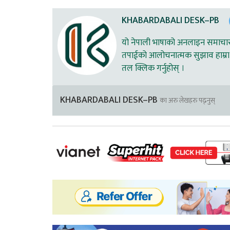
KHABARDABALI DESK–PB
यो नेपाली भाषाको अनलाइन समाचार स
तपाईको आलोचनात्मक सुझाव हाम्रा 
तल क्लिक गर्नुहोस् ।
KHABARDABALI DESK–PB
का अरु लेखहरु पढ्नुस्