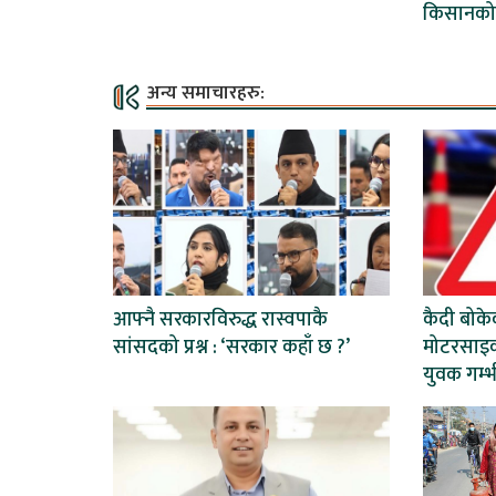
किसानको
अन्य समाचारहरु:
आफ्नै सरकारविरुद्ध रास्वपाकै
कैदी बोकेक
सांसदको प्रश्न : ‘सरकार कहाँ छ ?’
मोटरसाइक
युवक गम्भ