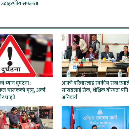
 उदाहरणीय सफलता
ो भ्यान दुर्घटना :
आफ्नै परिवारलाई स्वकीय राख्न एमाल
ल चालकको मृत्यु, अर्का
सांसदलाई रोक, शैक्षिक योग्यता पनि
ीर घाइते
अनिवार्य