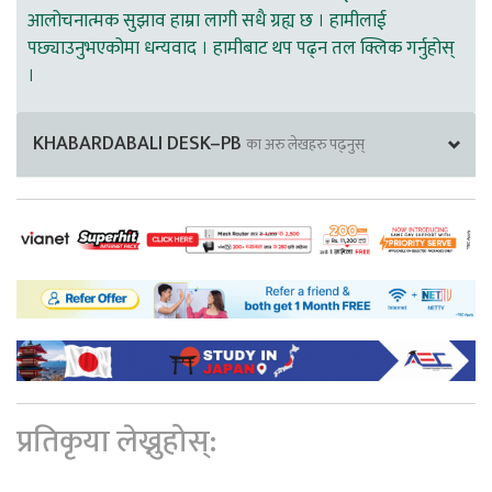
आलोचनात्मक सुझाव हाम्रा लागी सधै ग्रह्य छ । हामीलाई
पछ्याउनुभएकोमा धन्यवाद । हामीबाट थप पढ्न तल क्लिक गर्नुहोस्
।
KHABARDABALI DESK–PB
का अरु लेखहरु पढ्नुस्
प्रतिकृया लेख्नुहोस्: