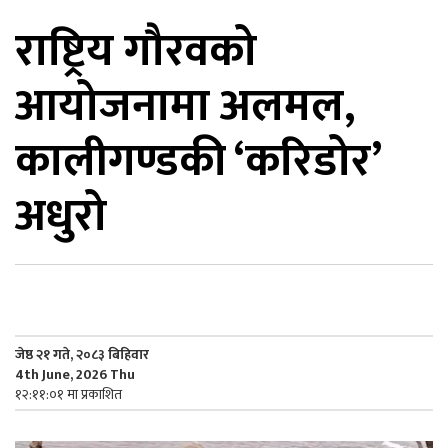
राष्ट्रिय गौरवको
िकोड
आयोजनामा अलमल,
ोना
ेश
कालीगण्डकी ‘करिडोर’
अधुरो
जेष्ठ २१ गते, २०८३ बिहिवार
4th June, 2026 Thu
१२:११:०१ मा प्रकाशित