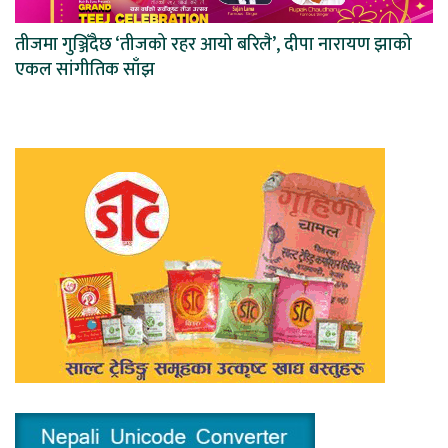
तीजमा गुञ्जिँदैछ ‘तीजको रहर आयो बरिलै’, दीपा नारायण झाको
एकल सांगीतिक साँझ