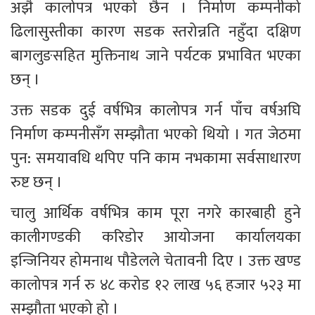
अझै कालोपत्र भएको छैन । निर्माण कम्पनीको 
ढिलासुस्तीका कारण सडक स्तरोन्नति नहुँदा दक्षिण 
बागलुङसहित मुक्तिनाथ जाने पर्यटक प्रभावित भएका 
छन् ।
उक्त सडक दुई वर्षभित्र कालोपत्र गर्न पाँच वर्षअघि 
निर्माण कम्पनीसँग सम्झौता भएको थियो । गत जेठमा 
पुन: समयावधि थपिए पनि काम नभकामा सर्वसाधारण 
रुष्ट छन् ।
चालु आर्थिक वर्षभित्र काम पूरा नगरे कारबाही हुने 
कालीगण्डकी करिडोर आयोजना कार्यालयका 
इन्जिनियर होमनाथ पौडेलले चेतावनी दिए । उक्त खण्ड 
कालोपत्र गर्न रु ४८ करोड १२ लाख ५६ हजार ५२३ मा 
सम्झौता भएको हो ।