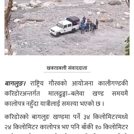
खबरडबली संवाददाता
बागलुङ। 
राष्ट्रिय गौरवको आयोजना कालीगण्डकी 
करिडोरअन्तर्गत मालढुङ्गा–बलेवा खण्ड समयमै 
कालोपत्र नहुँदा यात्रीलाई समस्या भएको छ ।
करिडोरको बागलुङ खण्डमा पर्ने ३४ किलोमिटरमध्ये 
२४ किलोमिटर कालोपत्र भए पनि बाँकी १० किलोमिटर 