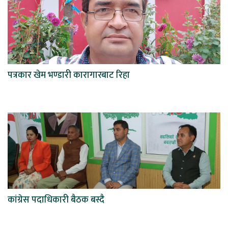
पत्रकार खेम भण्डारी कारागारबाट रिहा
कांग्रेस पदाधिकारी बैठक बस्दै