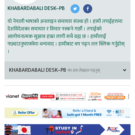
KHABARDABALI DESK–PB
यो नेपाली भाषाको अनलाइन समाचार संस्था हो । हामी तपाईहरुमा
देशविदेशका समाचार र विचार पस्कने गर्छौ । तपाईको
आलोचनात्मक सुझाव हाम्रा लागी सधै ग्रह्य छ । हामीलाई
पछ्याउनुभएकोमा धन्यवाद । हामीबाट थप पढ्न तल क्लिक गर्नुहोस्
।
KHABARDABALI DESK–PB
का अरु लेखहरु पढ्नुस्