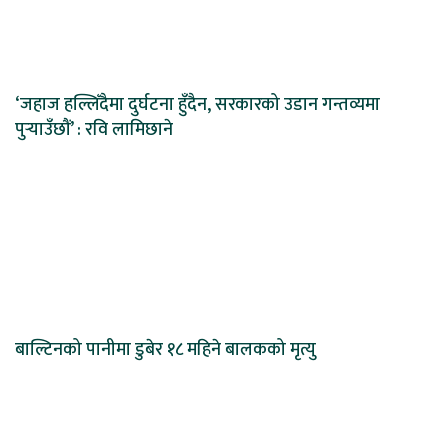
‘जहाज हल्लिँदैमा दुर्घटना हुँदैन, सरकारको उडान गन्तव्यमा
पुर्‍याउँछौं’ : रवि लामिछाने
बाल्टिनको पानीमा डुबेर १८ महिने बालकको मृत्यु