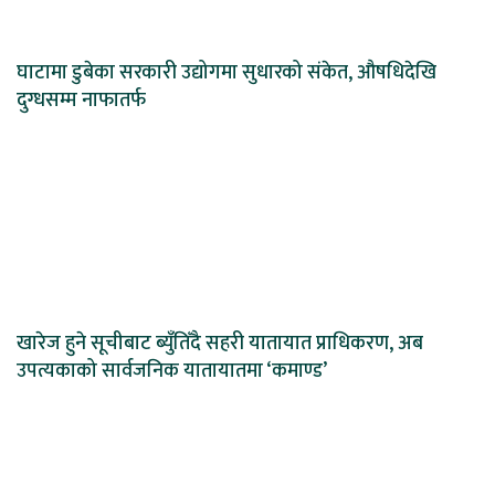
घाटामा डुबेका सरकारी उद्योगमा सुधारको संकेत, औषधिदेखि
दुग्धसम्म नाफातर्फ
खारेज हुने सूचीबाट ब्युँतिँदै सहरी यातायात प्राधिकरण, अब
उपत्यकाको सार्वजनिक यातायातमा ‘कमाण्ड’