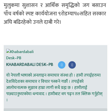
मुलुकमा सुशासन र आर्थिक समृद्धिको जग बसाउन 
पाँच वर्षको स्पष्ट कार्ययोजना ९रोडम्याप०सहित सरकार 
अघि बढिरहेको उनले दाबी गरे।
KHABARDABALI DESK–PB
यो नेपाली भाषाको अनलाइन समाचार संस्था हो । हामी तपाईहरुमा
देशविदेशका समाचार र विचार पस्कने गर्छौ । तपाईको
आलोचनात्मक सुझाव हाम्रा लागी सधै ग्रह्य छ । हामीलाई
पछ्याउनुभएकोमा धन्यवाद । हामीबाट थप पढ्न तल क्लिक गर्नुहोस्
।