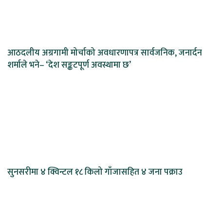
आठदलीय अग्रगामी मोर्चाको अवधारणापत्र सार्वजनिक, जनार्दन
शर्माले भने– ‘देश सङ्कटपूर्ण अवस्थामा छ’
सुनसरीमा ४ क्विन्टल १८ किलो गाँजासहित ४ जना पक्राउ