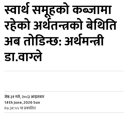
स्वार्थ समूहको कब्जामा
िकोड
रहेको अर्थतन्त्रको बेथिति
ोना
ेश
अब तोडिन्छ: अर्थमन्त्री
डा.वाग्ले
जेष्ठ ३१ गते, २०८३ आइतवार
14th June, 2026 Sun
१७:३१:५५ मा प्रकाशित