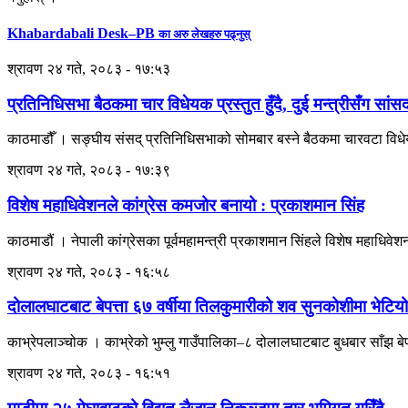
Khabardabali Desk–PB
का अरु लेखहरु पढ्नुस्
श्रावण २४ गते, २०८३ - १७:५३
प्रतिनिधिसभा बैठकमा चार विधेयक प्रस्तुत हुँदै, दुई मन्त्रीसँग सांसद
काठमाडौँ । सङ्घीय संसद् प्रतिनिधिसभाको सोमबार बस्ने बैठकमा चारवटा विधेयक 
श्रावण २४ गते, २०८३ - १७:३९
विशेष महाधिवेशनले कांग्रेस कमजोर बनायो : प्रकाशमान सिंह
काठमाडौं । नेपाली कांग्रेसका पूर्वमहामन्त्री प्रकाशमान सिंहले विशेष महाधि
श्रावण २४ गते, २०८३ - १६:५८
दोलालघाटबाट बेपत्ता ६७ वर्षीया तिलकुमारीको शव सुनकोशीमा भेटियो
काभ्रेपलाञ्चोक । काभ्रेको भुम्लु गाउँपालिका–८ दोलालघाटबाट बुधबार साँझ ब
श्रावण २४ गते, २०८३ - १६:५१