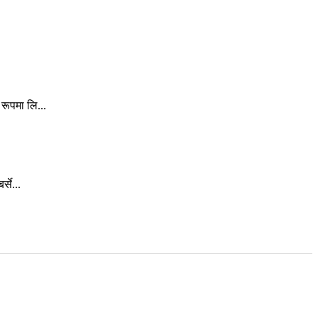
रूपमा लि...
से...