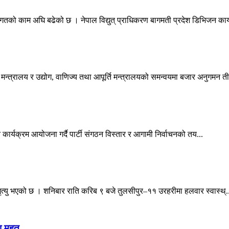
िगतको काम अघि बढेको छ । नेपाल विद्युत् प्राधिकरण बागमती प्रदेश डिभिजन कार्
्त्रालय र उद्योग, वाणिज्य तथा आपूर्ति मन्त्रालयको समन्वयमा बजार अनुगमन तीव
िन्न कार्यक्रम आयोजना गर्दै पार्टी संगठन विस्तार र आगामी निर्वाचनको तय...
 मृत्यु भएको छ । शनिबार राति करिब ९ बजे तुलसीपुर–११ उरहरीमा हलवार स्वास्थ्.
ेता महत