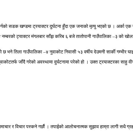
्गको सडक खण्डमा ट्रयाक्टर दुर्घटना हुँदा एक जनाको मृत्यु भएको छ । अर्का ए
१४ नम्बरको ट्याक्टर मंगलबार साँझ करिब ६ बजे तातोपानी गाउँपालिका –३ को ख
भएको छ भने तिला गाउँपालिका –४ नुवाकोट निवासी ५३ वर्षीय देउमनी सार्की गम्भीर 
कोटतर्फ जाँदै गरेको अवस्थामा दुर्घटनामा परेको हो । उक्त ट्रयाक्टरका साहु वी
माचार र विचार पस्कने गर्छौ । तपाईको आलोचनात्मक सुझाव हाम्रा लागी सधै ग्