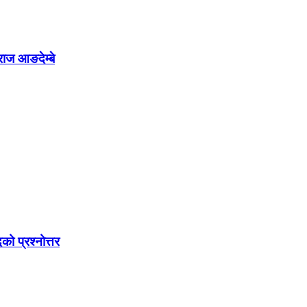
राज आङदेम्बे
को प्रश्नोत्तर