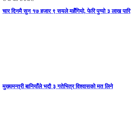
चार दिनमै सुन १७ हजार ९ सयले महँगियो, फेरि पुग्यो ३ लाख पारि
मुख्यमन्त्री बानियाँले भदौ ३ गतेभित्र विश्वासको मत लिने