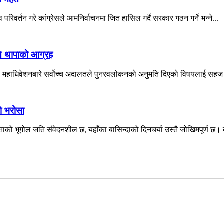
परिवर्तन गरे कांग्रेसले आमनिर्वाचनमा जित हासिल गर्दै सरकार गठन गर्ने भन्ने...
ति थापाको आग्रह
शेष महाधिवेशनबारे सर्वोच्च अदालतले पुनरवलोकनको अनुमति दिएको विषयलाई सहज 
को भरोसा
ो भूगोल जति संवेदनशील छ, यहाँका बासिन्दाको दिनचर्या उस्तै जोखिमपूर्ण छ। बर्