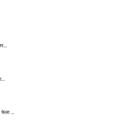
र...
...
फेला ...