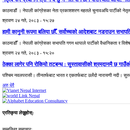
काठमाडौं । नेपाली कांग्रेसका नेता प्रकाशशरण महतले चुनावअघि पार्टीको नेतृत्व 
श्रावण २४ गते, २०८३ - १५:२७
हामी कानुनी रूपमा बलिया छौँ, सर्वोच्चको आदेशबाट नडराउन सभाप
काठमाडौँ । नेपाली कांग्रेसका सभापति गगन थापाले पार्टीको वैधानिकता र वि
श्रावण २४ गते, २०८३ - १५:२०
ठेक्का लागेर पनि रोकियो तटबन्ध : सुस्तावासीको श्रमदानमै छ गाउँ
पश्चिम नवलपरासी। तीनतर्फबाट भारत र एकतर्फबाट उर्लंदो नारायणी नदी। सुस्ताक
अरु धेरै
प्रतिकृया लेख्नुहोस्:
सम्बन्धित समाचार: