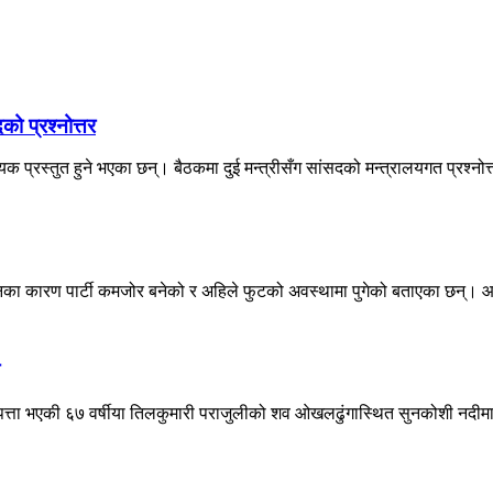
को प्रश्नोत्तर
प्रस्तुत हुने भएका छन्। बैठकमा दुई मन्त्रीसँग सांसदको मन्त्रालयगत प्रश्नोत्त
वेशनका कारण पार्टी कमजोर बनेको र अहिले फुटको अवस्थामा पुगेको बताएका छन्। आ
ेपत्ता भएकी ६७ वर्षीया तिलकुमारी पराजुलीको शव ओखलढुंगास्थित सुनकोशी नदीमा 