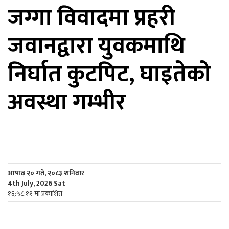
जग्गा विवादमा प्रहरी
िकोड
जवानद्वारा युवकमाथि
ोना
ेश
निर्घात कुटपिट, घाइतेको
अवस्था गम्भीर
आषाढ़ २० गते, २०८३ शनिवार
4th July, 2026 Sat
१६:५८:११ मा प्रकाशित