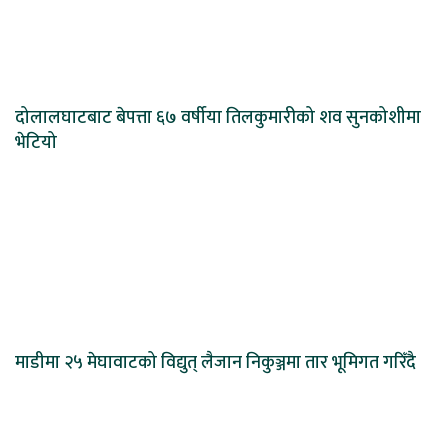
दोलालघाटबाट बेपत्ता ६७ वर्षीया तिलकुमारीको शव सुनकोशीमा
भेटियो
माडीमा २५ मेघावाटको विद्युत् लैजान निकुञ्जमा तार भूमिगत गरिँदै