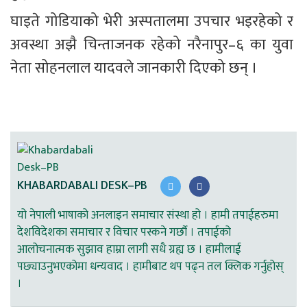
घाइते गोडियाको भेरी अस्पतालमा उपचार भइरहेको र 
अवस्था अझै चिन्ताजनक रहेको नरैनापुर–६ का युवा 
नेता सोहनलाल यादवले जानकारी दिएको छन् ।
KHABARDABALI DESK–PB
यो नेपाली भाषाको अनलाइन समाचार संस्था हो । हामी तपाईहरुमा
देशविदेशका समाचार र विचार पस्कने गर्छौ । तपाईको
आलोचनात्मक सुझाव हाम्रा लागी सधै ग्रह्य छ । हामीलाई
पछ्याउनुभएकोमा धन्यवाद । हामीबाट थप पढ्न तल क्लिक गर्नुहोस्
।