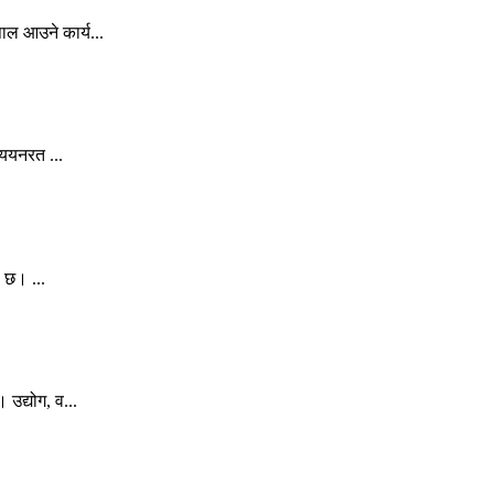
ल आउने कार्य...
्ययनरत ...
 छ। ...
उद्योग, व...