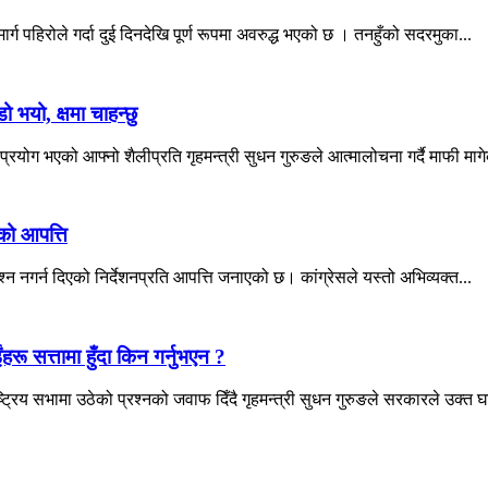
्ग पहिरोले गर्दा दुई दिनदेखि पूर्ण रूपमा अवरुद्ध भएको छ । तनहुँको सदरमुका...
ो भयो, क्षमा चाहन्छु
ोग भएको आफ्नो शैलीप्रति गृहमन्त्री सुधन गुरुङले आत्मालोचना गर्दै माफी माग
सको आपत्ति
श्न नगर्न दिएको निर्देशनप्रति आपत्ति जनाएको छ। कांग्रेसले यस्तो अभिव्यक्त...
ंहरू सत्तामा हुँदा किन गर्नुभएन ?
्रिय सभामा उठेको प्रश्नको जवाफ दिँदै गृहमन्त्री सुधन गुरुङले सरकारले उक्त घ