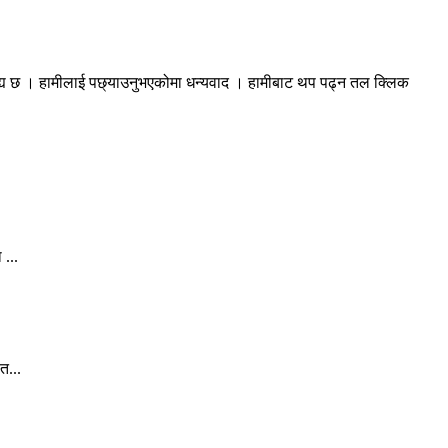
रह्य छ । हामीलाई पछ्याउनुभएकोमा धन्यवाद । हामीबाट थप पढ्न तल क्लिक
 ...
त...