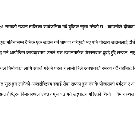
च २६ सम्मको उडान तालिका सार्वजनिक गर्दै बुकिङ खुला गरेको छ। कम्पनीले दीर्घ
ि एक महिनासम्म दैनिक एक उडान गर्ने घोषणा गरिएको भए पनि पोखरा उडानलाई दीर्
 आयोजित कार्यक्रममा उनले यस उडानमार्फत पोखराबाट दुबई हुँदै लन्डन, न्यूयोर्
मानस्थल निर्माणका लागि संघले गरेको पहल र लामो रिले अनशनको स्मरण गर्दै यहाँबा
ार्फत सुरु हुन लागेको अन्तर्राष्ट्रिय हवाई सेवा सफल हुन नसके पोखराको पर्यटन र 
 अन्तर्राष्ट्रिय विमानस्थल २०७९ पुस १७ गते उद्घाटन गरिएको थियो। विमानस