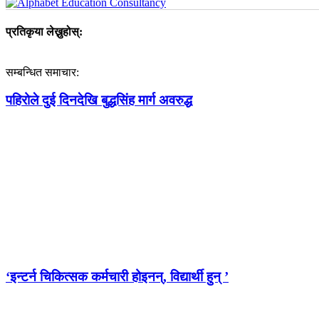
प्रतिकृया लेख्नुहोस्:
सम्बन्धित समाचार:
पहिरोले दुई दिनदेखि बुद्धसिंह मार्ग अवरुद्ध
‘इन्टर्न चिकित्सक कर्मचारी होइनन्, विद्यार्थी हुन् ’