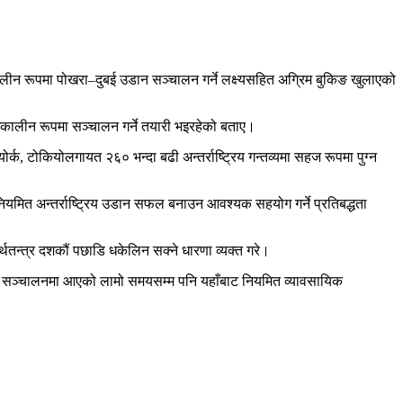
कालीन रूपमा पोखरा–दुबई उडान सञ्चालन गर्ने लक्ष्यसहित अग्रिम बुकिङ खुलाएको
घकालीन रूपमा सञ्चालन गर्ने तयारी भइरहेको बताए।
क, टोकियोलगायत २६० भन्दा बढी अन्तर्राष्ट्रिय गन्तव्यमा सहज रूपमा पुग्न
ट नियमित अन्तर्राष्ट्रिय उडान सफल बनाउन आवश्यक सहयोग गर्ने प्रतिबद्धता
अर्थतन्त्र दशकौं पछाडि धकेलिन सक्ने धारणा व्यक्त गरे।
्थल सञ्चालनमा आएको लामो समयसम्म पनि यहाँबाट नियमित व्यावसायिक