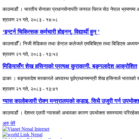
काठमाडौं । भारतीय सेनाका प्रधानसेनापति जनरल धिरज सेठ नेपाल भ्रमणमा आ
श्रावण २१ गते, २०८३ - १४:०८
‘इन्टर्न चिकित्सक कर्मचारी होइनन्, विद्यार्थी हुन् ’
काठमाडौँ। निजी मेडिकल तथा डेन्टल कलेजले एमबिबिएस तथा बिडिएस अध्ययनरत इन
श्रावण २१ गते, २०८३ - १३:५२
मिडियासँग शेख हसिनाको प्रत्यक्ष कुराकानी, बङ्गलादेश आक्रोशित
ढाका । बङ्गलादेश सरकारले अपदस्थ पूर्वप्रधानमन्त्री शेख हसिनाले भारतको रा
श्रावण २१ गते, २०८३ - १३:४१
ग्यास कालोबजारी रोक्न मन्त्रालयको कडाइ, सिधै उजुरी गर्न उपभोक
काठमाडौं । देशभर एलपी ग्यासको अभावका कारण उपभोक्ता समस्यामा परिरहेका ब
अरु धेरै