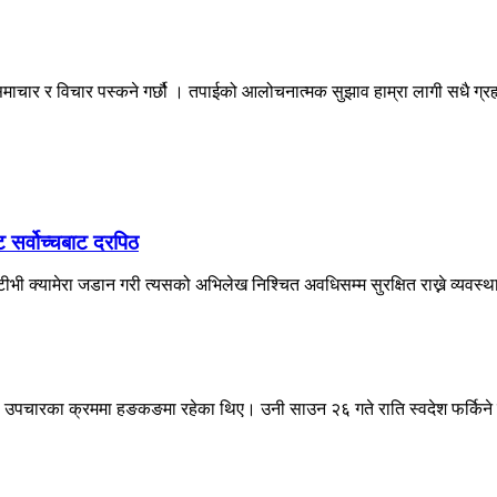
माचार र विचार पस्कने गर्छौ । तपाईको आलोचनात्मक सुझाव हाम्रा लागी सधै ग्
ट सर्वोच्चबाट दरपिठ
ी क्यामेरा जडान गरी त्यसको अभिलेख निश्चित अवधिसम्म सुरक्षित राख्ने व्यवस्था
देउवा उपचारका क्रममा हङकङमा रहेका थिए। उनी साउन २६ गते राति स्वदेश फर्किने 