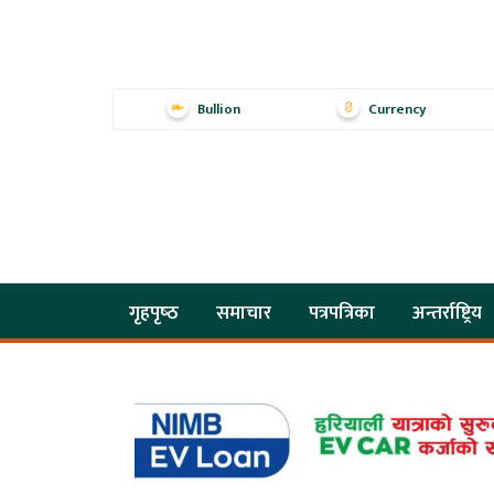
Bullion
Currency
गृहपृष्‍ठ
समाचार
पत्रपत्रिका
अन्तर्राष्ट्रिय