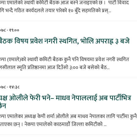
ेकपा एमालेको स्थायी कमिटी बैठक आज बस्ने जनाइएको छ । पार्टी विवाद
 भन्दै गठित कार्यदलले तयार पारेको १० बुँदे सहमतिको प्रस्...
२०७८ - १९:००
ैठक विषय प्रवेश नगरी स्थगित, भोलि अपराह्न ३ बजे
कपा (एमाले)को स्थायी कमिटी बैठक कुनै पनि विषयमा प्रवेश नगरी स्थगित
ीलाल स्मृति प्रतिष्ठानमा आज दिउँसो ३:०० बजे बसेको बैठ...
२०७८ - १४:३८
यक्ष ओलीले फेरी भने– माधव नेपाललाई अब पार्टीभित्र
छैन
कपा एमालेका अध्यक्ष केपी शर्मा ओलीले अब माधव नेपालका लागि पार्टीमा कुनै
ताएका छन् । नेकपा एमालेको काठमाडौं जिल्ला कमिटीको ...