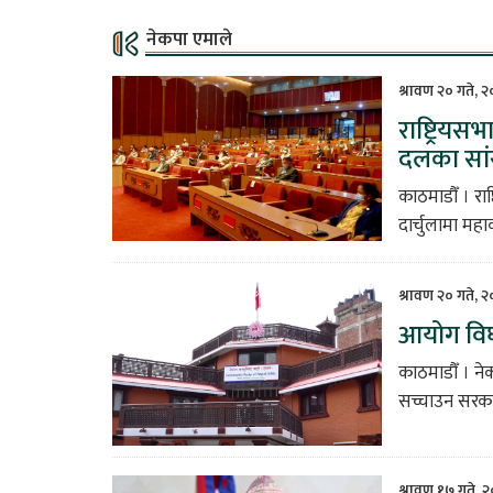
नेकपा एमाले
श्रावण २० गते, 
राष्ट्रियस
दलका सा
काठमाडौँ । राष
दार्चुलामा मह
श्रावण २० गते, 
आयोग विघ
काठमाडौँ । ने
सच्चाउन सरकार
श्रावण १७ गते, 