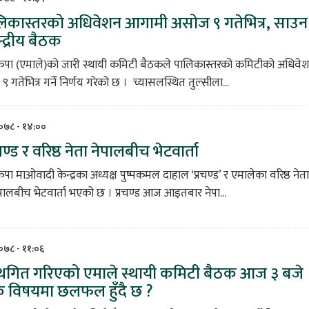
लिकास्तरको अधिवेशन आगामी असोज ९ गतेभित्र, साउन
्द्रीय बैठक
ेकपा (एमाले)को जारी स्थायी कमिटी बैठकले पालिकास्तरको कमिटीको अधिवे
गतेभित्र गर्ने निर्णय गरेको छ । च्यासलस्थित तुल्सीला...
२०७८ - १४:००
चण्ड र वरिष्ठ नेता नेपालबीच भेटवार्ता
पा माओवादी केन्द्रका अध्यक्ष पुष्पकमल दाहाल ‘प्रचण्ड’ र एमालेका वरिष्ठ नेता
ालबीच भेटवार्ता भएको छ । प्रचण्ड आज आइतबार नेपा...
२०७८ - ११:०६
्थगित गरिएको एमाले स्थायी कमिटी बैठक आज ३ बजे
-के विषयमा छलफल हुँदै छ ?