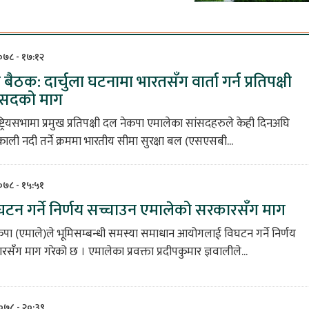
२०७८ - १७:१२
भा बैठक: दार्चुला घटनामा भारतसँग वार्ता गर्न प्रतिपक्षी
ंसदको माग
्ट्रियसभामा प्रमुख प्रतिपक्षी दल नेकपा एमालेका सांसदहरुले केही दिनअघि
ाकाली नदी तर्ने क्रममा भारतीय सीमा सुरक्षा बल (एसएसबी...
२०७८ - १५:५१
टन गर्ने निर्णय सच्चाउन एमालेको सरकारसँग माग
कपा (एमाले)ले भूमिसम्बन्धी समस्या समाधान आयोगलाई विघटन गर्ने निर्णय
सँग माग गरेको छ । एमालेका प्रवक्ता प्रदीपकुमार ज्ञवालीले...
२०७८ - २०:३९