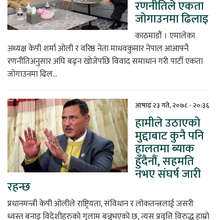
रणनीतिले एकता
जोगाउनमा ढिलाइ
काठमाडौं । एमालेका
अध्यक्ष केपी शर्मा ओली र वरिष्ठ नेता माधवकुमार नेपाल आआफ्नै
रणनीतिअनुसार अघि बढ्न खोजेपछि विवाद समाधान गरी पार्टी एकता
जोगाउनमा ढिल...
आषाढ़ २३ गते, २०७८ - २०:३६
हामीले उठाएको
मुद्दाबाट कुनै पनि
हालतमा ब्याक
हुँदैनौं, सहमति
नभए संघर्ष जारी
रहन्छ
प्रधानमन्त्री केपी ओलीले राष्ट्रियता, संविधान र लोकतन्त्रलाई जसरी
ध्वस्त बनाइ विदेशीहरुको गुलाम बन्नुभएको छ, त्यस प्रवृत्ति विरुद्ध हाम्रो