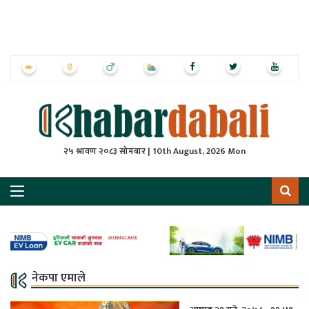
ृष्‍ठ
ाचार
पत्रिका
्राष्ट्रिय
२५ श्रावण २०८३ सोमबार | 10th August, 2026 Mon
स
ली
ली
लकुद
नेकपा एमाले
ेश