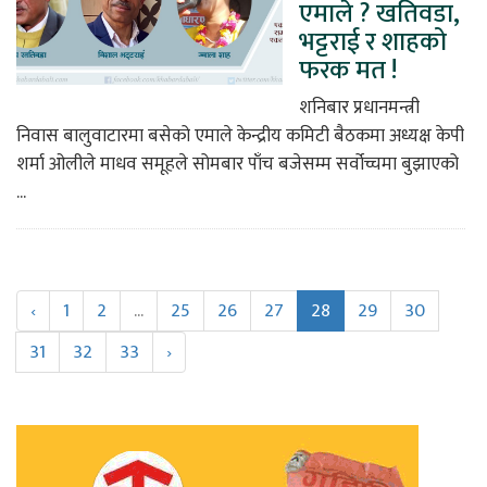
एमाले ? खतिवडा,
भट्टराई र शाहको
फरक मत !
शनिबार प्रधानमन्त्री
निवास बालुवाटारमा बसेको एमाले केन्द्रीय कमिटी बैठकमा अध्यक्ष केपी
शर्मा ओलीले माधव समूहले सोमबार पाँच बजेसम्म सर्वोच्चमा बुझाएको
...
‹
1
2
...
25
26
27
28
29
30
31
32
33
›