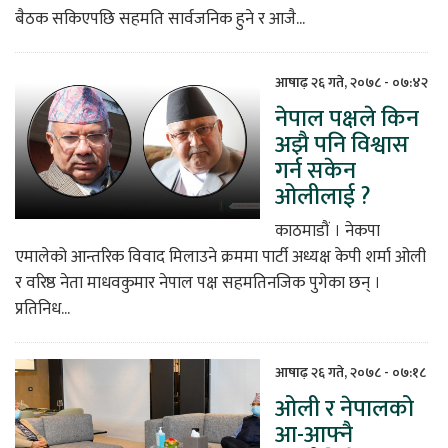
बैठक सकिएपछि सहमति सार्वजनिक हुने र आजै...
आषाढ़ २६ गते, २०७८ - ०७:४२
नेपाल पक्षले किन
अझै पनि विश्वास
गर्न सकेन
ओलीलाई ?
काठमाडौं । नेकपा
एमालेको आन्तरिक विवाद मिलाउने क्रममा पार्टी अध्यक्ष केपी शर्मा ओली
र वरिष्ठ नेता माधवकुमार नेपाल पक्ष सहमतिनजिक पुगेका छन् ।
प्रतिनिध...
आषाढ़ २६ गते, २०७८ - ०७:१८
ओली र नेपालको
आ-आफ्नै