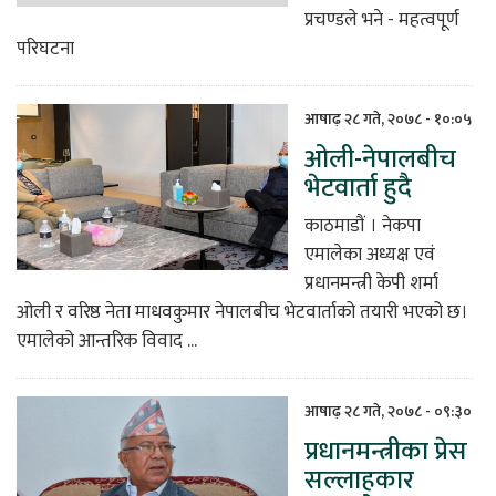
प्रचण्डले भने - महत्वपूर्ण
परिघटना
आषाढ़ २८ गते, २०७८ - १०:०५
ओली-नेपालबीच
भेटवार्ता हुदै
काठमाडौं । नेकपा
एमालेका अध्यक्ष एवं
प्रधानमन्त्री केपी शर्मा
ओली र वरिष्ठ नेता माधवकुमार नेपालबीच भेटवार्ताको तयारी भएको छ।
एमालेको आन्तरिक विवाद ...
आषाढ़ २८ गते, २०७८ - ०९:३०
प्रधानमन्त्रीका प्रेस
सल्लाहकार