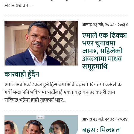
अडान यथावत ...
आषाढ़ २३ गते, २०७८ - २०:३४
एमाले एक ढिक्का
भएर चुनावमा
जान्छ, अहिलेको
अवस्थामा माधव
समूहमाथि
कारवाही हुँदैन
एमाले अब एकढिक्का हुने हिसावमा अघि बढ्छ । विगतमा कसले के
गर्यो भन्दा पनि भविष्यमा पार्टीलाई एकताबद्ध बनाएर कसरी लान
सकिन्छ भन्नेमा हाम्रो गृहकार्य भइर...
आषाढ़ २३ गते, २०७८ - २०:२४
बहस : मिल्छ त