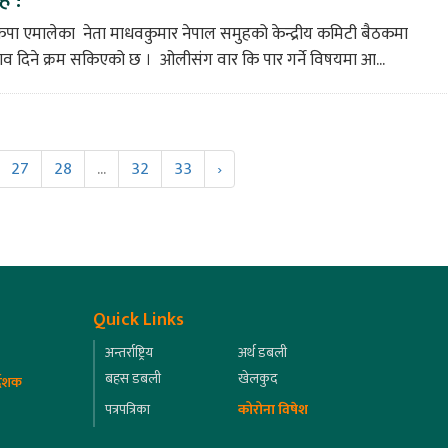
कपा एमालेका नेता माधवकुमार नेपाल समुहको केन्द्रीय कमिटी बैठकमा
ाव दिने क्रम सकिएको छ । ओलीसंग वार कि पार गर्ने विषयमा आ...
27
28
...
32
33
›
Quick Links
अन्तर्राष्ट्रिय
अर्थ डबली
बहस डबली
खेलकुद
्देशक
पत्रपत्रिका
कोरोना विषेश