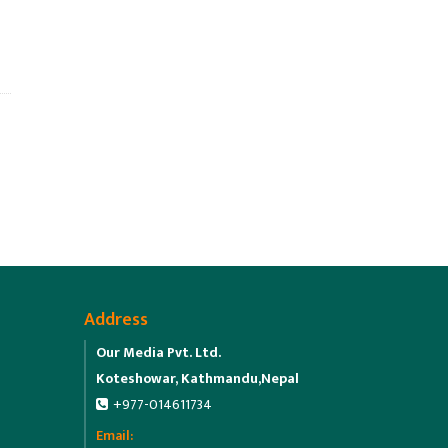
Address
Our Media Pvt. Ltd.
Koteshowar, Kathmandu,Nepal
+977-014611734
Email: