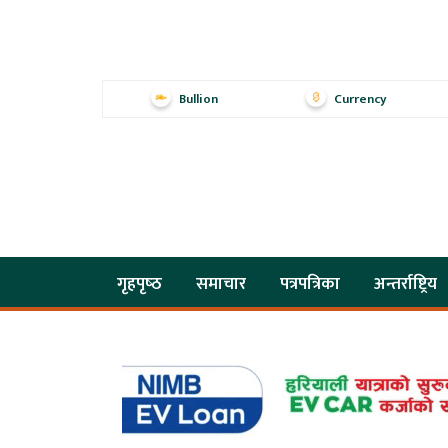
Bullion
Currency
गृहपृष्‍ठ
समाचार
पत्रपत्रिका
अन्तर्राष्ट्रिय