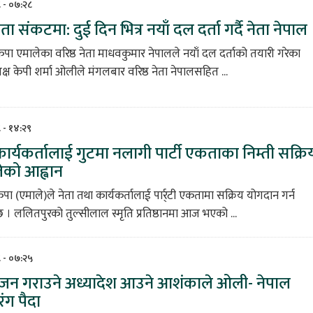
८ - ०७:२८
 संकटमा: दुई दिन भित्र नयाँ दल दर्ता गर्दै नेता नेपाल
कपा एमालेका वरिष्ठ नेता माधवकुमार नेपालले नयाँ दल दर्ताको तयारी गरेका
्यक्ष केपी शर्मा ओलीले मंगलबार वरिष्ठ नेता नेपालसहित ...
८ - १४:२९
कार्यकर्तालाई गुटमा नलागी पार्टी एकताका निम्ती सक्रि
ेको आह्वान
पा (एमाले)ले नेता तथा कार्यकर्तालाई पार्र्टी एकतामा सक्रिय योगदान गर्न
छ । ललितपुरको तुल्सीलाल स्मृति प्रतिष्ठानमा आज भएको ...
८ - ०७:२५
भाजन गराउने अध्यादेश आउने आशंकाले ओली- नेपाल
ंग पैदा