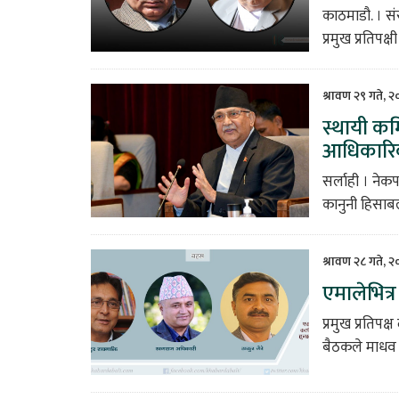
काठमाडौ. । स
प्रमुख प्रतिपक
श्रावण २९ गते, 
स्थायी कम
आधिकारिक
सर्लाही । नेक
कानुनी हिसाबल
श्रावण २८ गते, 
एमालेभित्र
प्रमुख प्रतिप
बैठकले माधव 