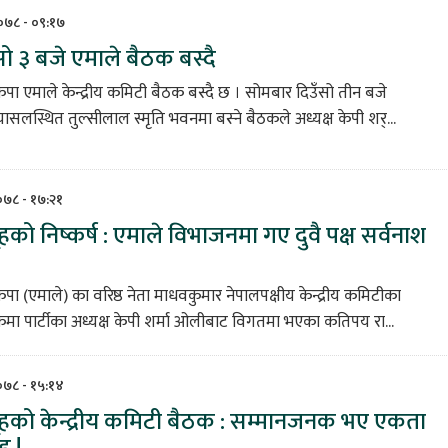
२०७८ - ०९:१७
 ३ बजे एमाले बैठक बस्दै
कपा एमाले केन्द्रीय कमिटी बैठक बस्दै छ । सोमबार दिउँसो तीन बजे
ासलस्थित तुल्सीलाल स्मृति भवनमा बस्ने बैठकले अध्यक्ष केपी शर्...
२०७८ - १७:२१
को निष्कर्ष : एमाले विभाजनमा गए दुवै पक्ष सर्वनाश
कपा (एमाले) का वरिष्ठ नेता माधवकुमार नेपालपक्षीय केन्द्रीय कमिटीका
ा पार्टीका अध्यक्ष केपी शर्मा ओलीबाट विगतमा भएका कतिपय रा...
२०७८ - १५:१४
हको केन्द्रीय कमिटी बैठक : सम्मानजनक भए एकता
ह !