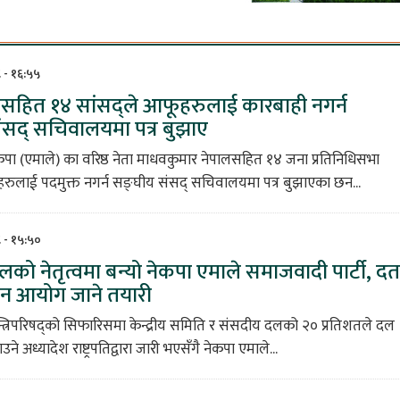
८ - १६:५५
लसहित १४ सांसद्ले आफूहरुलाई कारबाही नगर्न
ंसद् सचिवालयमा पत्र बुझाए
कपा (एमाले) का वरिष्ठ नेता माधवकुमार नेपालसहित १४ जना प्रतिनिधिसभा
रुलाई पदमुक्त नगर्न सङ्घीय संसद् सचिवालयमा पत्र बुझाएका छन...
८ - १५:५०
को नेतृत्वमा बन्यो नेकपा एमाले समाजवादी पार्टी, दर्त
वाचन आयोग जाने तयारी
्त्रिपरिषद्को सिफारिसमा केन्द्रीय समिति र संसदीय दलको २० प्रतिशतले दल
ने अध्यादेश राष्ट्रपतिद्वारा जारी भएसँगै नेकपा एमाले...