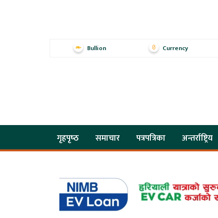
Bullion
Currency
गृहपृष्‍ठ
समाचार
पत्रपत्रिका
अन्तर्राष्ट्रिय