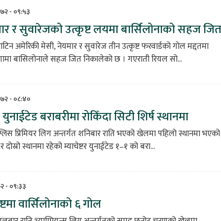
०७२ - ०९:५३
मार र सुवारेजको उत्कृष्ट लयमा बार्सिलोनाको सहज जि
याटिन अमेरिकी मेसी, नेयमार र सुवारेज तीन उत्कृष्ट फरवार्डको गोल मद्दतमा
िगामा बासिलोनाले सहज जित निकालेको छ । गएराती रियल सो...
०७२ - ०८:४०
 युनाईटेड बराबरीमा रोकिँदा सिटी शिर्ष स्थानमा
ग्लिस प्रिमियर लिग अन्तर्गत शनिबार राति भएको खेलमा पहिलो स्थानमा भएको
 दोस्रो स्थानमा रहेको म्याचेष्टर युनाईटेड १–१ को बरा...
७२ - ०९:३३
ष्टमा वार्सिलोनाको ६ गोल
ंगलबार राति च्याम्पियन्स लिग अन्तर्गतको समुह छनोट चरणको खेलमा