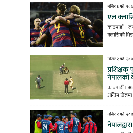
मंसिर ६ गते, २०
एल क्लास
काठमाडौं । लय
क्लासिको भिडन्त
मंसिर २ गते, २०
प्रशिक्षक 
नेपालको द
काठमाडौँ । आइ
अन्तिम खेलमा 
मंसिर २ गते, २०
नेपालद्वारा