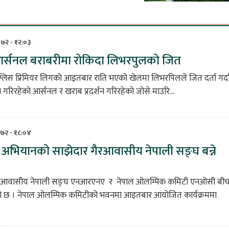
०७२ - १२:०३
 आर्सनल बराबरीमा रोकिदा लिभरपुलको जित
ग्लिस प्रिमियर लिगको आइतबार राति भएको खेलमा लिभरपिलले जित दर्ता गर्द
न गरिरहेको आर्सनल र खराब प्रदर्शन गरिरहेको जोसे माउरि...
०७२ - १८:०४
अभियानको साझेदार गैरआवासीय नेपाली सङ्घ बन्ने
गैरआवासीय नेपाली सङ्घ एनआरएनए र नेपाल ओलम्पिक कमिटी एनओसी बी
ो छ । नेपाल ओलम्पिक कमिटीको भवनमा आइतबार आयोजित कार्यक्रममा