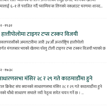
रोमालाई ६–१ ले पराजित गर्दै च्याम्पियन्स लिगको नकआउट चरणमा शानद...
७२ - १९:३२
ट्रिय हात्तीपोलोमा टाइगर टप्स टस्कर विजयी
लपरासीको अमलटारीमा जारी ३४औँ अन्तर्राष्ट्रिय हात्तीपोलो
न्तर्गत मंगलबार भएको खेलमा घरेलु टोली टाइगर टप्स टस्कर विजयी भएको छ
७२ - १७:३८
ाधारणसभा मंसिर २८ र २९ गते काठमाडौंमा हुने
पाल क्रिकेट संघ क्यानको साधारणसभा मंसिर २८ र २९ गते काठमाडौंमा हुने
को चौथो साधारण सभाले नयाँ नेतृत्व समेत चयन गर्ने छ । ...