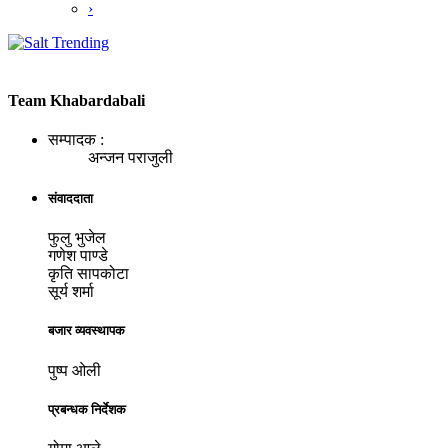
›
Team Khabardabali
सम्पादक :
अन्जन पराजुली
संवाददाता
फुलु भुजेल
गणेश पाण्डे
कृति सापकोटा
सूर्य शर्मा
बजार व्यवस्थापक
पुष्प ओली
प्रबन्धक निर्देशक