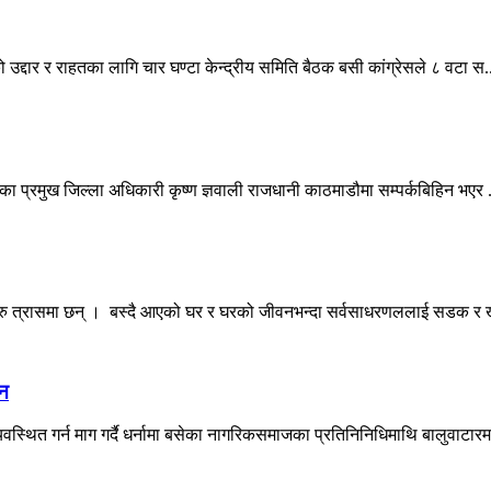
 उद्दार र राहतका लागि चार घण्टा केन्द्रीय समिति बैठक बसी कांग्रेसले ८ वटा स.
ाका प्रमुख जिल्ला अधिकारी कृष्ण ज्ञवाली राजधानी काठमाडौमा सम्पर्कबिहिन भएर .
रु त्रासमा छन् । बस्दै आएको घर र घरको जीवनभन्दा सर्वसाधरणललाई सडक र खु
मन
वस्थित गर्न माग गर्दै धर्नामा बसेका नागरिकसमाजका प्रतिनिनिधिमाथि बालुवाटारमा