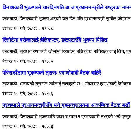
विनाशकारी भूकम्पको चारदिनपछि आज प्रधानमन्त्रीले राष्ट्रका नाममा
काठमाडौं, विनाशकारी भूकम्प आएको चार दिन पछि प्रधानमन्त्री सुशील कोइरालाल
बैशाख १५ गते, २०७२ - ११:०८
रिसोर्टमा बसेकालाई हेलिकप्टर, छटपटाउँदै भूकम्प पिडित
काठमाडौं, सुरक्षित स्थानको खोजीमा रिसोर्टमा बसिरहेका मानिसहरुलाई लिन, पुर्या
बैशाख १५ गते, २०७२ - ११:०५
पेरिसडाँडामा भूकम्पको त्रासः एमाओवादी बैठक बाहिरै
काठमाडौं, भूकम्पको त्रासले सबैलाई सताएको छ । मंगलबार एमाओवादी केन्द्रिय क
बैशाख १५ गते, २०७२ - १०:४६
प्रचण्डले प्रधानमन्त्रीसँग भने गृहमन्त्रालयमा आकष्मिक बैठक बसौं
काठमाडौं, विनाशकारी भुकम्पपछि उद्दार र राहत र प्रभावकारी नभएको भन्दै प्रमु
बैशाख १५ गते, २०७२ - १०:०३