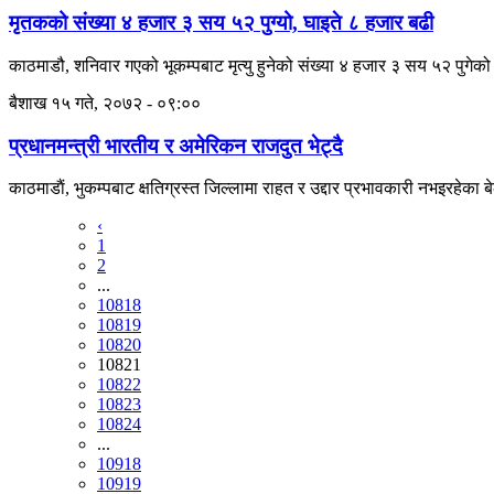
मृतकको संख्या ४ हजार ३ सय ५२ पुग्यो, घाइते ८ हजार बढी
काठमाडौ, शनिवार गएको भूकम्पबाट मृत्यु हुनेको संख्या ४ हजार ३ सय ५२ पुगेको 
बैशाख १५ गते, २०७२ - ०९:००
प्रधानमन्त्री भारतीय र अमेरिकन राजदुत भेट्दै
काठमाडाैं, भुकम्पबाट क्षतिग्रस्त जिल्लामा राहत र उद्दार प्रभावकारी नभइरहेका बे
‹
1
2
...
10818
10819
10820
10821
10822
10823
10824
...
10918
10919