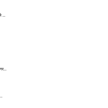
 ...
गर...
..