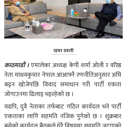
खबर डबली
काठमाडौं ।
 एमालेका अध्यक्ष केपी शर्मा ओली र वरिष्ठ 
नेता माधवकुमार नेपाल आआफ्नै रणनीतिअनुसार अघि 
बढ्न खोजेपछि विवाद समाधान गरी पार्टी एकता 
जोगाउनमा ढिलाइ भइरहेको छ ।
यद्यपि, दुवै नेताका तर्फबाट गठित कार्यदल भने पार्टी 
एकताका लागि सहमति नजिक पुगेको छ । शुक्रबार 
बसेको कार्यदल बैठकले धेरै विषयमा सहमति जुटाएको 