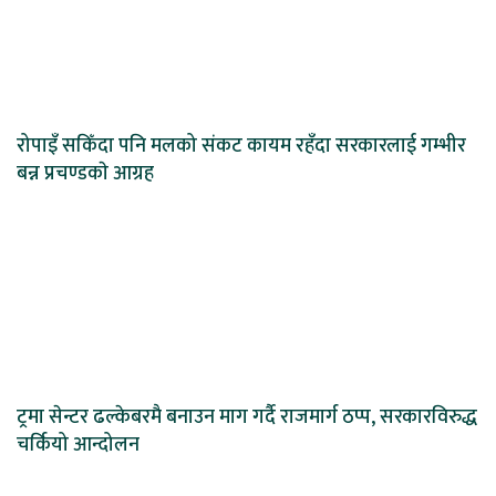
रोपाइँ सकिँदा पनि मलको संकट कायम रहँदा सरकारलाई गम्भीर
बन्न प्रचण्डकाे आग्रह
ट्रमा सेन्टर ढल्केबरमै बनाउन माग गर्दै राजमार्ग ठप्प, सरकारविरुद्ध
चर्कियो आन्दोलन