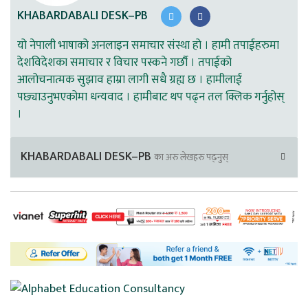
KHABARDABALI DESK–PB
यो नेपाली भाषाको अनलाइन समाचार संस्था हो । हामी तपाईहरुमा
देशविदेशका समाचार र विचार पस्कने गर्छौ । तपाईको
आलोचनात्मक सुझाव हाम्रा लागी सधै ग्रह्य छ । हामीलाई
पछ्याउनुभएकोमा धन्यवाद । हामीबाट थप पढ्न तल क्लिक गर्नुहोस्
।
KHABARDABALI DESK–PB
का अरु लेखहरु पढ्नुस्