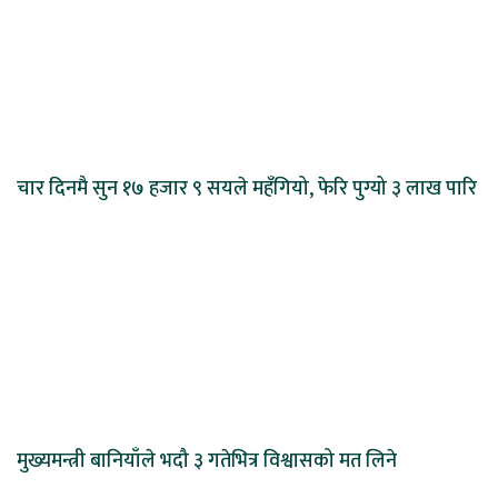
चार दिनमै सुन १७ हजार ९ सयले महँगियो, फेरि पुग्यो ३ लाख पारि
मुख्यमन्त्री बानियाँले भदौ ३ गतेभित्र विश्वासको मत लिने