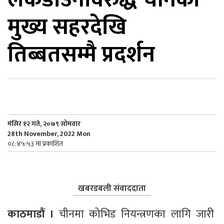
मुख्य सहरदेखि
िकोड
तिब्बतसम्मै प्रदर्शन
ोना
ेश
मंसिर १२ गते, २०७९ सोमवार
28th November, 2022 Mon
०८:४५:५३ मा प्रकाशित
खबरडबली संवाददाता
काठमाडौं । 
चीनमा कोभिड नियन्त्रणका लागि जारी 