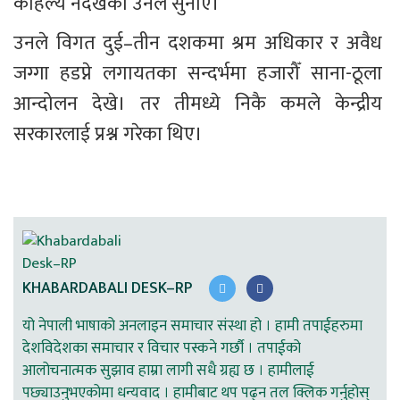
कहिल्यै नदेखेको उनले सुनाए।
उनले विगत दुई–तीन दशकमा श्रम अधिकार र अवैध 
जग्गा हडप्ने लगायतका सन्दर्भमा हजारौँ साना-ठूला 
आन्दोलन देखे। तर तीमध्ये निकै कमले केन्द्रीय 
सरकारलाई प्रश्न गरेका थिए।
KHABARDABALI DESK–RP
यो नेपाली भाषाको अनलाइन समाचार संस्था हो । हामी तपाईहरुमा
देशविदेशका समाचार र विचार पस्कने गर्छौ । तपाईको
आलोचनात्मक सुझाव हाम्रा लागी सधै ग्रह्य छ । हामीलाई
पछ्याउनुभएकोमा धन्यवाद । हामीबाट थप पढ्न तल क्लिक गर्नुहोस्