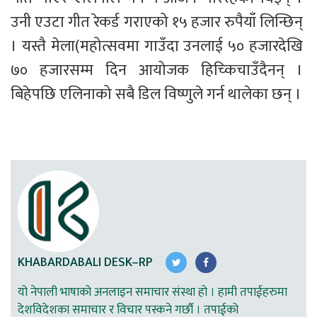
उनी एउटा गीत रेकर्ड गराएको १५ हजार रुपैयाँ लिन्छिन् 
। यस्तै मेला(महोत्सवमा गाउँदा उनलाई ५० हजारदेखि 
७० हजारसम्म दिन आयोजक हिच्किचाउँदैनन् । 
बिहेपछि एलिनाको सबै डिल विष्णुले गर्न थालेका छन् । 
KHABARDABALI DESK–RP
यो नेपाली भाषाको अनलाइन समाचार संस्था हो । हामी तपाईहरुमा
देशविदेशका समाचार र विचार पस्कने गर्छौ । तपाईको