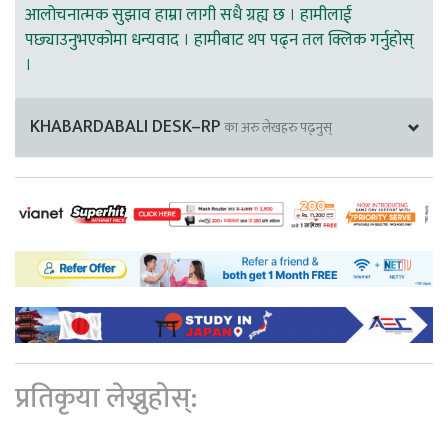
आलोचनात्मक सुझाव हाम्रा लागी सधै ग्रह्य छ । हामीलाई
पछ्याउनुभएकोमा धन्यवाद । हामीबाट थप पढ्न तल क्लिक गर्नुहोस्
।
KHABARDABALI DESK–RP
का अरु लेखहरु पढ्नुस्
प्रतिकृया लेख्नुहोस्: