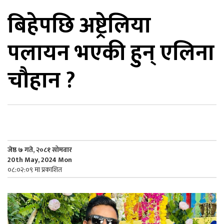
बिहेपछि अष्ट्रेलिया
िकोड
पलायन भएकी हुन् एलिना
ोना
ेश
चौहान ?
जेष्ठ ७ गते, २०८१ सोमवार
20th May, 2024 Mon
०८:०२:०९ मा प्रकाशित