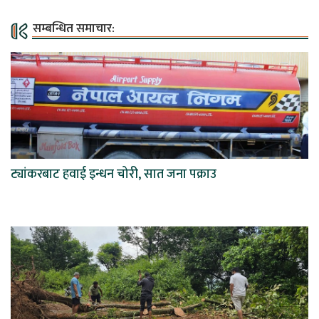
सम्बन्धित समाचार:
ट्यांकरबाट हवाई इन्धन चोरी, सात जना पक्राउ