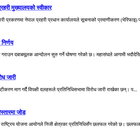
रहरी मुख्यालयको स्वीकार
ी प्रकरणमा नेपाल प्रहरी प्रधान कार्यालयले सूचनाको प्रमाणीकरण (भेरिफाइ) प्
 निर्णय
न गराउन दबाबमूलक आन्दोलन सुरु गर्ने घोषणा गरेको छ। महासंघले आगामी भदौदेखि
रोध जारी
्टीकरण माग गर्दै विपक्षी दलहरूले प्रतिनिधिसभामा विरोध जारी राखेका छन्। प...
स्तारमा जोड
े राष्ट्रिय योजना आयोगले निजी क्षेत्रका प्रतिनिधिसँग छलफल गरेको छ। छलफलम