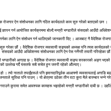
देशिक रोजगार ऐन संशोधनका लागि गठित कार्यदलले काम सुरु गरेको बताएको छन ।
 ज्ञापन गर्न आयोजित कार्यक्रममा बोल्दै मन्त्री भण्डारीले संसदको आउँदो अधि
ुधार गर्नका लागि ऐन संशोधन गर्न थालिएको जानकारी दिए । आजबाट नै वैदेशिक र
रु गरेका छौं । वैदेशिक रोजगार व्यवसायी सङ्घको अध्यक्ष पनि त्यस कार्यदलक
 संसदको आउँदो अधिवेशनमा संशोधनका लागि ऐन पेस गर्नेगरी तयारी गरिरहेका छौं
 भण्डारीको आग्रह छ । वैदेशिक रोजगार व्यवसायी सङ्घ सरकारको अङ्ग भएको उल्लेख
ो उल्लेख गर्दै यसतर्फ सबै सचेत हुन जरुरी रहेको औंल्याए।
 हो । त्यो नाताले तपाईंहरूले पनि इमानदारिपूर्वक आआफ्नो व्यवसायलाई अगाडि ब
 सुविधा पनि पाउन् । यो क्षेत्रमा उठेका तीन वटा कुरा मैले बारम्बार भन्ने गरे
्ध गराउने कुरामा समेत आवश्यक कामहरू भइरहेको मन्त्री भण्डारीको दाबी छ । उह