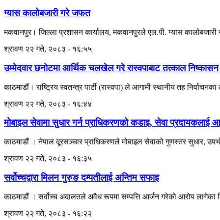
ग्यास कालोबजारी गरे जफत
मकवानपुर। जिल्ला प्रशासन कार्यालय, मकवानपुरले एल.पी. ग्यास कालोबजारी गरे
श्रावण २२ गते, २०८३ - १६:५५
उम्मेदवार छनोटमा आर्थिक चलखेल गरे रास्वपाबाट तत्काल निष्कासन 
काठमाडौं। राष्ट्रिय स्वतन्त्र पार्टी (रास्वपा) ले आगामी स्थानीय तह निर्वाचनका
श्रावण २२ गते, २०८३ - १६:४४
मोबाइल सेवामा सुधार गर्न प्राधिकरणको कडाइ, सेवा प्रदायकलाई आठबु
काठमाडौं । नेपाल दूरसञ्चार प्राधिकरणले मोबाइल सेवाको गुणस्तर सुधार, उपभोक
श्रावण २२ गते, २०८३ - १६:३५
सर्वोच्चद्वारा मिलन गुरुङ दम्पतीलाई अन्तिम सफाइ
काठमाडौं । सर्वोच्च अदालतले अवैध रूपमा सम्पत्ति आर्जन गरेको आरोप लागेका
श्रावण २२ गते, २०८३ - १६:२२