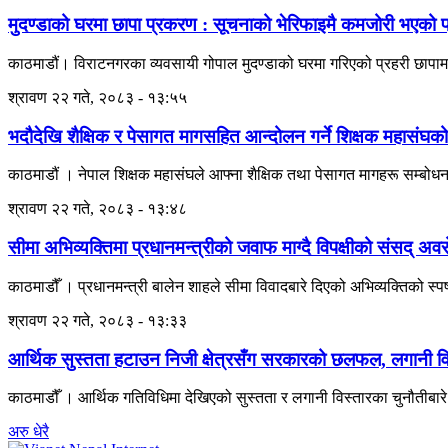
मुदण्डाको घरमा छापा प्रकरण : सूचनाको भेरिफाइमै कमजोरी भएको प्
काठमाडौं। विराटनगरका व्यवसायी गोपाल मुदण्डाको घरमा गरिएको प्रहरी छापामार
श्रावण २२ गते, २०८३ - १३:५५
भदौदेखि शैक्षिक र पेसागत मागसहित आन्दोलन गर्ने शिक्षक महासंघको
काठमाडौं । नेपाल शिक्षक महासंघले आफ्ना शैक्षिक तथा पेसागत मागहरू सम्बोध
श्रावण २२ गते, २०८३ - १३:४८
सीमा अभिव्यक्तिमा प्रधानमन्त्रीको जवाफ माग्दै विपक्षीको संसद् अव
काठमाडौँ । प्रधानमन्त्री बालेन शाहले सीमा विवादबारे दिएको अभिव्यक्तिको स्पष
श्रावण २२ गते, २०८३ - १३:३३
आर्थिक सुस्तता हटाउन निजी क्षेत्रसँग सरकारको छलफल, लगानी वि
काठमाडौँ । आर्थिक गतिविधिमा देखिएको सुस्तता र लगानी विस्तारका चुनौतीबार
अरु धेरै