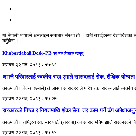
यो नेपाली भाषाको अनलाइन समाचार संस्था हो । हामी तपाईहरुमा देशविदेशका स
गर्नुहोस् ।
Khabardabali Desk–PB
का अरु लेखहरु पढ्नुस्
श्रावण २२ गते, २०८३ - १७:३६
आफ्नै परिवारलाई स्वकीय राख्न एमाले सांसदलाई रोक, शैक्षिक योग्यता
काठमाडौं। नेकपा (एमाले) ले आफ्ना सांसदहरूले परिवारका सदस्यलाई स्वकीय सच
श्रावण २२ गते, २०८३ - १७:२७
सरकारको निष्ठा र नियतमाथि शंका छैन, तर काम गर्ने ढंग अपेक्षाअ
काठमाडौं। राष्ट्रिय स्वतन्त्र पार्टी (रास्वपा) का सांसद मनिष झाले सरकारको
श्रावण २२ गते, २०८३ - १७:१४