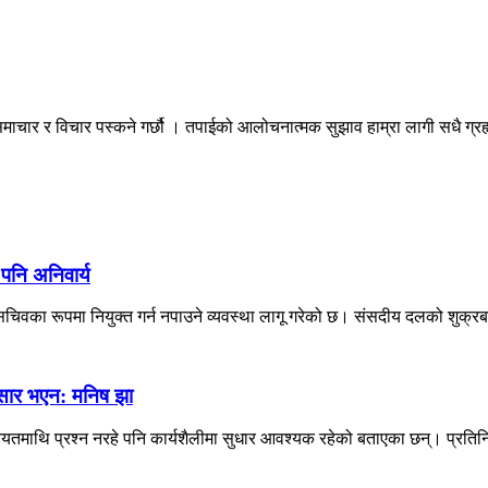
माचार र विचार पस्कने गर्छौ । तपाईको आलोचनात्मक सुझाव हाम्रा लागी सधै ग्
 पनि अनिवार्य
िवका रूपमा नियुक्त गर्न नपाउने व्यवस्था लागू गरेको छ। संसदीय दलको शुक्रब
नुसार भएन: मनिष झा
 नियतमाथि प्रश्न नरहे पनि कार्यशैलीमा सुधार आवश्यक रहेको बताएका छन्। प्रतिन