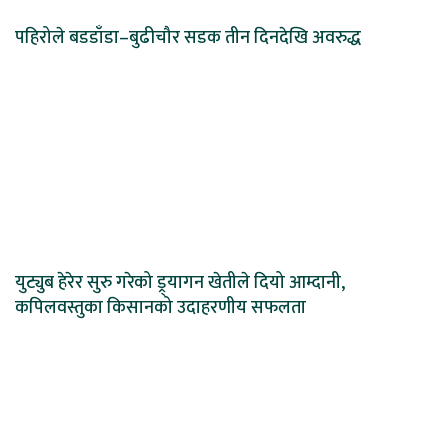
पहिरोले बडडाँडा–बुढीचौर सडक तीन दिनदेखि अवरुद्ध
युट्युब हेरेर सुरु गरेको ड्र्यागन खेतीले दियो आम्दानी,
कपिलवस्तुका किसानको उदाहरणीय सफलता