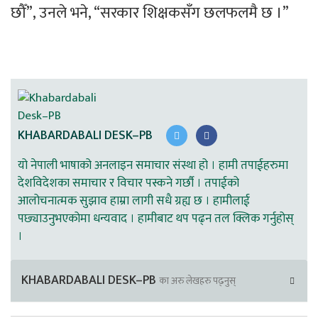
छौँ”, उनले भने, “सरकार शिक्षकसँग छलफलमै छ ।” 
KHABARDABALI DESK–PB
यो नेपाली भाषाको अनलाइन समाचार संस्था हो । हामी तपाईहरुमा
देशविदेशका समाचार र विचार पस्कने गर्छौ । तपाईको
आलोचनात्मक सुझाव हाम्रा लागी सधै ग्रह्य छ । हामीलाई
पछ्याउनुभएकोमा धन्यवाद । हामीबाट थप पढ्न तल क्लिक गर्नुहोस्
।
KHABARDABALI DESK–PB
का अरु लेखहरु पढ्नुस्