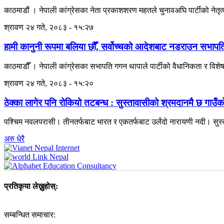
काठमाडौं । नेपाली कांग्रेसका नेता प्रकाशशरण महतले चुनावअघि पार्टीको नेतृत्व 
श्रावण २४ गते, २०८३ - १५:२७
हामी कानुनी रूपमा बलिया छौँ, सर्वोच्चको आदेशबाट नडराउन सभाप
काठमाडौँ । नेपाली कांग्रेसका सभापति गगन थापाले पार्टीको वैधानिकता र वि
श्रावण २४ गते, २०८३ - १५:२०
ठेक्का लागेर पनि रोकियो तटबन्ध : सुस्तावासीको श्रमदानमै छ गाउँ
पश्चिम नवलपरासी। तीनतर्फबाट भारत र एकतर्फबाट उर्लंदो नारायणी नदी। सुस्ताक
अरु धेरै
प्रतिकृया लेख्नुहोस्:
सम्बन्धित समाचार: