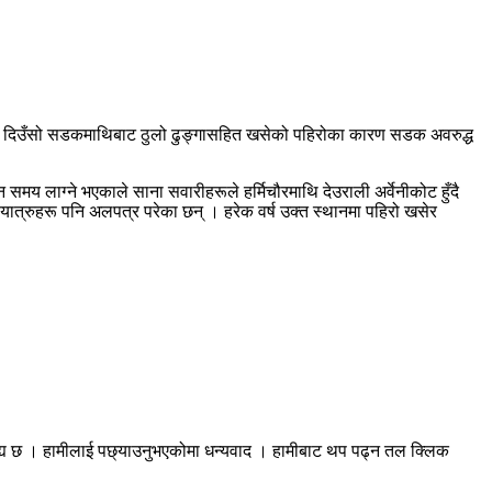
ार दिउँसो सडकमाथिबाट ठुलो ढुङ्गासहित खसेको पहिरोका कारण सडक अवरुद्ध
ाग्ने भएकाले साना सवारीहरूले हर्मिचौरमाथि देउराली अर्वेनीकोट हुँदै
े यात्रुहरू पनि अलपत्र परेका छन् । हरेक वर्ष उक्त स्थानमा पहिरो खसेर
रह्य छ । हामीलाई पछ्याउनुभएकोमा धन्यवाद । हामीबाट थप पढ्न तल क्लिक