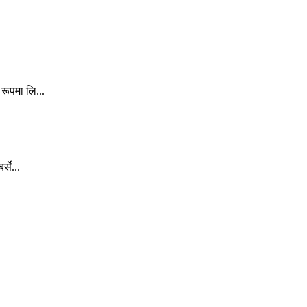
रूपमा लि...
से...