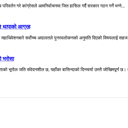
परिवर्तन गरे कांग्रेसले आमनिर्वाचनमा जित हासिल गर्दै सरकार गठन गर्ने भन्ने...
ति थापाको आग्रह
शेष महाधिवेशनबारे सर्वोच्च अदालतले पुनरवलोकनको अनुमति दिएको विषयलाई सहज 
को भरोसा
ो भूगोल जति संवेदनशील छ, यहाँका बासिन्दाको दिनचर्या उस्तै जोखिमपूर्ण छ। बर्