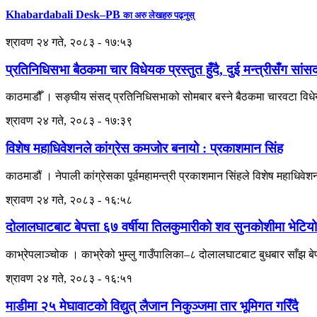
Khabardabali Desk–PB
का अरु लेखहरु पढ्नुस्
श्रावण २४ गते, २०८३ - १७:५३
प्रतिनिधिसभा बैठकमा चार विधेयक प्रस्तुत हुँदै, दुई मन्त्रीसँग सांसद
काठमाडौँ । सङ्घीय संसद् प्रतिनिधिसभाको सोमबार बस्ने बैठकमा चारवटा विधेयक 
श्रावण २४ गते, २०८३ - १७:३९
विशेष महाधिवेशनले कांग्रेस कमजोर बनायो : प्रकाशमान सिंह
काठमाडौं । नेपाली कांग्रेसका पूर्वमहामन्त्री प्रकाशमान सिंहले विशेष महाधि
श्रावण २४ गते, २०८३ - १६:५८
दोलालघाटबाट बेपत्ता ६७ वर्षीया तिलकुमारीको शव सुनकोशीमा भेटियो
काभ्रेपलाञ्चोक । काभ्रेको भुम्लु गाउँपालिका–८ दोलालघाटबाट बुधबार साँझ ब
श्रावण २४ गते, २०८३ - १६:५१
माडीमा २५ मेघावाटको विद्युत् लैजान निकुञ्जमा तार भूमिगत गरिँदै