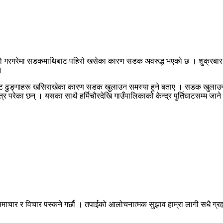
 २ को गरगरेमा सडकमाथिबाट पहिरो खसेका कारण सडक अवरुद्ध भएको छ । शुक्रब
।
ुङ्गाहरू खसिराखेका कारण सडक खुलाउन समस्या हुने बताए । सडक खुलाउन समय ल
्र परेका छन् । यसका साथै हर्मिचौरदेखि गाउँपालिकाको केन्द्र पुर्तिघाटसम्म जान
माचार र विचार पस्कने गर्छौ । तपाईको आलोचनात्मक सुझाव हाम्रा लागी सधै ग्