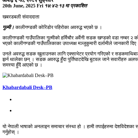
आषाढ़ ६ गते, २०८२ शुक्रवार
20th June, 2025 Fri
१४:४२:१३ मा प्रकाशित
खबरडबली संवाददाता
गुल्मी।
कालीगण्डकी कोरिडोर पहिरोका अवरुद्ध भएको छ ।
कालीगण्डकी गाउँपालिका गुल्मीको हर्मिचौर अर्वेनी सडक खण्डको वडा नम्बर
भएको कालीगण्डकी गाउँपालिकाका उपाध्यक्ष मञ्जुकुमारी दर्लामीले जानकारी दिए
उनले अवरुद्ध सडक खुलाउनका लागि एक्साभेटर प्रयोग गरिएको र सडकमाथिबाट ढ
झर्न थालेका छन् । सडक अवरुद्ध हुँदा पुर्तिघाटदेखि बुटवल जाने सवारीहरु अलपत
समस्या हुँदै आएको छ ।
Khabardabali Desk–PB
यो नेपाली भाषाको अनलाइन समाचार संस्था हो । हामी तपाईहरुमा देशविदेशका स
गर्नुहोस् ।