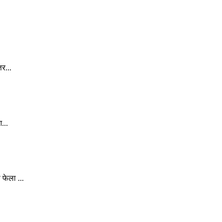
र...
...
फेला ...