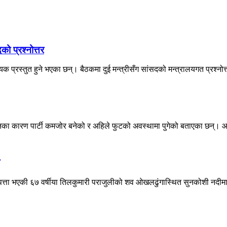
को प्रश्नोत्तर
प्रस्तुत हुने भएका छन्। बैठकमा दुई मन्त्रीसँग सांसदको मन्त्रालयगत प्रश्नोत्त
वेशनका कारण पार्टी कमजोर बनेको र अहिले फुटको अवस्थामा पुगेको बताएका छन्। आ
ेपत्ता भएकी ६७ वर्षीया तिलकुमारी पराजुलीको शव ओखलढुंगास्थित सुनकोशी नदीमा 