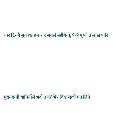
चार दिनमै सुन १७ हजार ९ सयले महँगियो, फेरि पुग्यो ३ लाख पारि
मुख्यमन्त्री बानियाँले भदौ ३ गतेभित्र विश्वासको मत लिने