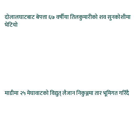
दोलालघाटबाट बेपत्ता ६७ वर्षीया तिलकुमारीको शव सुनकोशीमा
भेटियो
माडीमा २५ मेघावाटको विद्युत् लैजान निकुञ्जमा तार भूमिगत गरिँदै