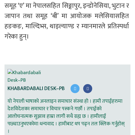
समूह ‘ए’ मा नेपालसहित सिङ्गापुर, इन्डोनेसिया, भुटान र 
जापान तथा समूह ‘बी’ मा आयोजक मलेसियासहित 
हङकङ, माल्दिभ्स, थाइल्याण्ड र म्यानमारले प्रतिस्पर्धा 
गरेका हुन्।  
KHABARDABALI DESK–PB
यो नेपाली भाषाको अनलाइन समाचार संस्था हो । हामी तपाईहरुमा
देशविदेशका समाचार र विचार पस्कने गर्छौ । तपाईको
आलोचनात्मक सुझाव हाम्रा लागी सधै ग्रह्य छ । हामीलाई
पछ्याउनुभएकोमा धन्यवाद । हामीबाट थप पढ्न तल क्लिक गर्नुहोस्
।