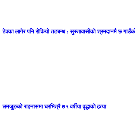
ठेक्का लागेर पनि रोकियो तटबन्ध : सुस्तावासीको श्रमदानमै छ गाउँ
लमजुङको राइनासमा घरभित्रै ७५ वर्षीया वृद्धाको हत्या