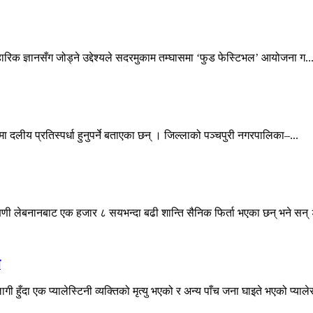
वहारिक ज्ञानसँग जोड्ने उद्देश्यले सदरमुकाम तम्घासमा ‘फुड फेस्टिभल’ आयोजना ग..
ा दलीय प्रतिस्पर्धा हुनुपर्ने बताएका छन् । जिल्लाको पञ्चपुरी नगरपालिका–...
्षिणी लेबनानबाट एक हजार ८ सयभन्दा बढी शान्ति सैनिक फिर्ता भएका छन् भने सन् 
े
ँदा एक प्यालेस्टिनी व्यक्तिको मृत्यु भएको र अन्य पाँच जना घाइते भएको प्याले