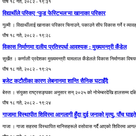
पौष १८ गते, २०८२ - १९:३१
विद्यार्थीले पस्किए ‘फुड फेस्टिभल’मा खानाका परिकार
गुल्मी । विद्यार्थीलाई खानाका परिकार चिनाउने, पकाउने सीप विकास गर्ने र व्या
पौष १८ गते, २०८२ - १९:२८
विकास निर्माणमा दलीय प्रतिस्पर्धा आवश्यक : मुख्यमन्त्री कँडेल
सुर्खेत । कर्णाली प्रदेशका मुख्यमन्त्री यामलाल कँडेलले विकास निर्माणका विषयम
पौष १८ गते, २०८२ - १९:२५
बजेट कटौतीका कारण लेबनानमा शान्ति सैनिक घटाइँदै
बेरुत । संयुक्त राष्ट्रसङ्घका अनुसार सन् २०२५ को नोभेम्बरदेखि हालसम्म दक
पौष १८ गते, २०८२ - १९:२४
गाजामा विस्थापीत शिविरमा आगलागी हुँदा दुई जनाको मृत्यु, पाँच घाइत
गाजा । गाजा सहरमा विस्थापित मानिसहरूले वसोवास गर्दै आएको शिविरमा आगलागी हु