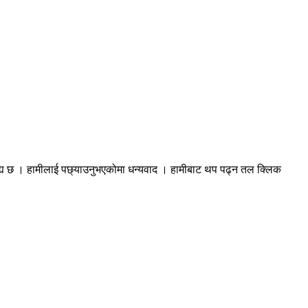
रह्य छ । हामीलाई पछ्याउनुभएकोमा धन्यवाद । हामीबाट थप पढ्न तल क्लिक