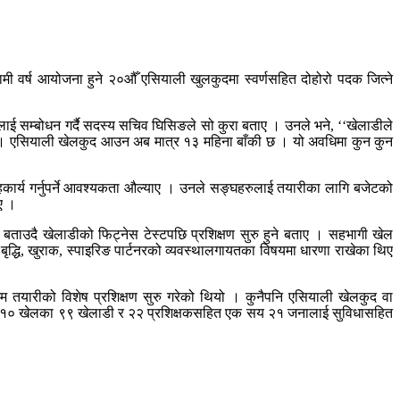
 वर्ष आयोजना हुने २०औँ एसियाली खुलकुदमा स्वर्णसहित दोहोरो पदक जित्ने
लाई सम्बोधन गर्दै सदस्य सचिव घिसिङले सो कुरा बताए । उनले भने, ‘‘खेलाडीले
न्छ । एसियाली खेलकुद आउन अब मात्र १३ महिना बाँकी छ । यो अवधिमा कुन कुन
 सहकार्य गर्नुपर्ने आवश्यकता औल्याए । उनले सङ्घहरुलाई तयारीका लागि बजेटको
ाए ।
बताउदै खेलाडीको फिट्नेस टेस्टपछि प्रशिक्षण सुरु हुने बताए । सहभागी खेल
ा बृद्धि, खुराक, स्पाइरिङ पार्टनरको व्यवस्थालगायतका विषयमा धारणा राखेका थिए
िम तयारीको विशेष प्रशिक्षण सुरु गरेको थियो । कुनैपनि एसियाली खेलकुद वा
िभिन्न १० खेलका ९९ खेलाडी र २२ प्रशिक्षकसहित एक सय २१ जनालाई सुविधासहित