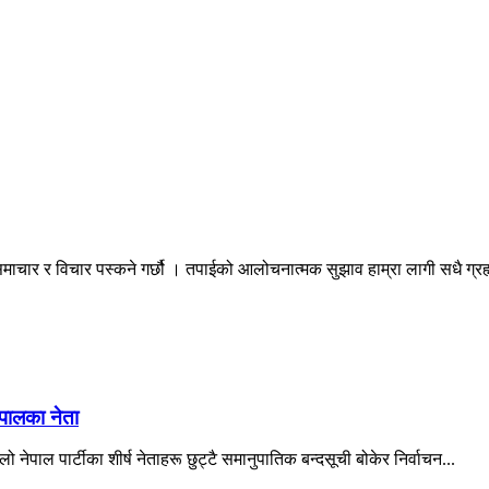
माचार र विचार पस्कने गर्छौ । तपाईको आलोचनात्मक सुझाव हाम्रा लागी सधै ग्
ेपालका नेता
ो नेपाल पार्टीका शीर्ष नेताहरू छुट्टै समानुपातिक बन्दसूची बोकेर निर्वाचन...