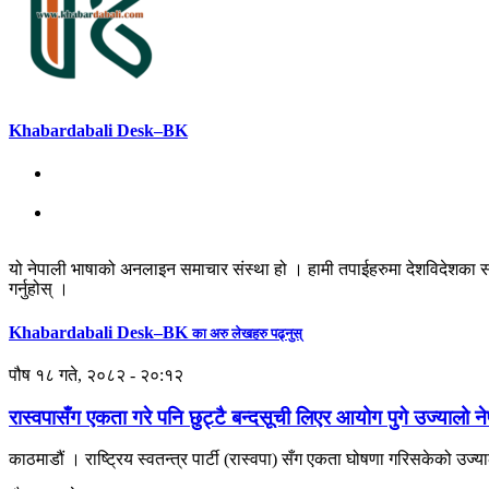
Khabardabali Desk–BK
यो नेपाली भाषाको अनलाइन समाचार संस्था हो । हामी तपाईहरुमा देशविदेशका स
गर्नुहोस् ।
Khabardabali Desk–BK
का अरु लेखहरु पढ्नुस्
पौष १८ गते, २०८२ - २०:१२
रास्वपासँग एकता गरे पनि छुट्टै बन्दसूची लिएर आयोग पुगे उज्यालो न
काठमाडौं । राष्ट्रिय स्वतन्त्र पार्टी (रास्वपा) सँग एकता घोषणा गरिसकेको उज्याल