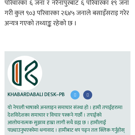
परिवारका ६ जना र नरैनापुरबाट ६ परिवारका १९ जना 
गरी कुल ९०३ परिवारका २६४५ जनाले बसाइँसराइ गरेर 
अन्यत्र गएको तथ्याङ्क रहेको छ । 
KHABARDABALI DESK–PB
यो नेपाली भाषाको अनलाइन समाचार संस्था हो । हामी तपाईहरुमा
देशविदेशका समाचार र विचार पस्कने गर्छौ । तपाईको
आलोचनात्मक सुझाव हाम्रा लागी सधै ग्रह्य छ । हामीलाई
पछ्याउनुभएकोमा धन्यवाद । हामीबाट थप पढ्न तल क्लिक गर्नुहोस्