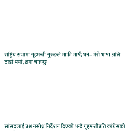
राष्ट्रिय सभामा गृहमन्त्री गुरुङले माफी माग्दै भने– मेरो भाषा अलि
ठाडो भयो, क्षमा चाहन्छु
सांसदलाई प्रश्न नसोध्न निर्देशन दिएको भन्दै गृहमन्त्रीप्रति कांग्रेसको