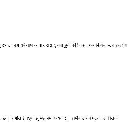
लुटपाट, आम सर्वसाधारणमा त्रास सृजना हुने किसिमका अन्य विविध घटनाहरूसँग
।
रह्य छ । हामीलाई पछ्याउनुभएकोमा धन्यवाद । हामीबाट थप पढ्न तल क्लिक