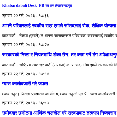
Khabardabali Desk–PB
का अरु लेखहरु पढ्नुस्
श्रावण २२ गते, २०८३ - १७:३६
आफ्नै परिवारलाई स्वकीय राख्न एमाले सांसदलाई रोक, शैक्षिक योग्यता
काठमाडौं। नेकपा (एमाले) ले आफ्ना सांसदहरूले परिवारका सदस्यलाई स्वकीय सच
श्रावण २२ गते, २०८३ - १७:२७
सरकारको निष्ठा र नियतमाथि शंका छैन, तर काम गर्ने ढंग अपेक्षाअ
काठमाडौं। राष्ट्रिय स्वतन्त्र पार्टी (रास्वपा) का सांसद मनिष झाले सरकारको
श्रावण २२ गते, २०८३ - १७:१४
ग्यास कालोबजारी गरे जफत
मकवानपुर। जिल्ला प्रशासन कार्यालय, मकवानपुरले एल.पी. ग्यास कालोबजारी गरे
श्रावण २२ गते, २०८३ - १६:५५
उम्मेदवार छनोटमा आर्थिक चलखेल गरे रास्वपाबाट तत्काल निष्कासन 