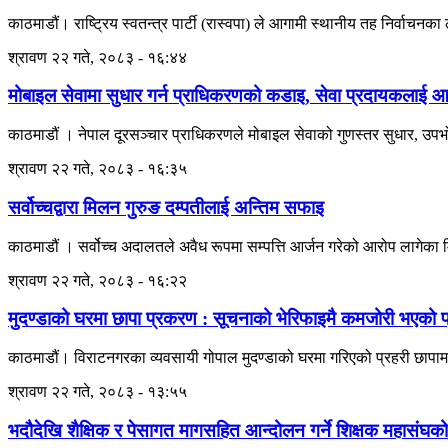
काठमाडौं। राष्ट्रिय स्वतन्त्र पार्टी (रास्वपा) ले आगामी स्थानीय तह निर्वाचनका
श्रावण २२ गते, २०८३ - १६:४४
मोबाइल सेवामा सुधार गर्न प्राधिकरणको कडाइ, सेवा प्रदायकलाई आठबु
काठमाडौं । नेपाल दूरसञ्चार प्राधिकरणले मोबाइल सेवाको गुणस्तर सुधार, उपभोक
श्रावण २२ गते, २०८३ - १६:३५
सर्वोच्चद्वारा मिलन गुरुङ दम्पतीलाई अन्तिम सफाइ
काठमाडौं । सर्वोच्च अदालतले अवैध रूपमा सम्पत्ति आर्जन गरेको आरोप लागेका
श्रावण २२ गते, २०८३ - १६:२२
मुदण्डाको घरमा छापा प्रकरण : सूचनाको भेरिफाइमै कमजोरी भएको प्
काठमाडौं। विराटनगरका व्यवसायी गोपाल मुदण्डाको घरमा गरिएको प्रहरी छापामार
श्रावण २२ गते, २०८३ - १३:५५
भदौदेखि शैक्षिक र पेसागत मागसहित आन्दोलन गर्ने शिक्षक महासंघको