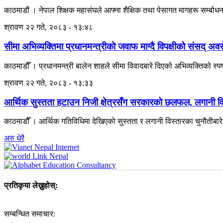
काठमाडौं । नेपाल शिक्षक महासंघले आफ्ना शैक्षिक तथा पेसागत मागहरू सम्बोध
श्रावण २२ गते, २०८३ - १३:४८
सीमा अभिव्यक्तिमा प्रधानमन्त्रीको जवाफ माग्दै विपक्षीको संसद् अव
काठमाडौँ । प्रधानमन्त्री बालेन शाहले सीमा विवादबारे दिएको अभिव्यक्तिको स्पष
श्रावण २२ गते, २०८३ - १३:३३
आर्थिक सुस्तता हटाउन निजी क्षेत्रसँग सरकारको छलफल, लगानी वि
काठमाडौँ । आर्थिक गतिविधिमा देखिएको सुस्तता र लगानी विस्तारका चुनौतीबार
अरु धेरै
प्रतिकृया लेख्नुहोस्:
सम्बन्धित समाचार: