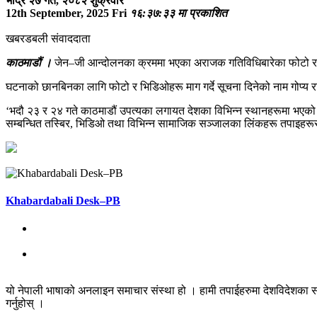
भाद्र २७ गते, २०८२ शुक्रवार
12th September, 2025 Fri
१६:३७:३३ मा प्रकाशित
खबरडबली संवाददाता
काठमाडौं ।
जेन–जी आन्दोलनका क्रममा भएका अराजक गतिविधिबारेका फोटो र भ
घटनाको छानबिनका लागि फोटो र भिडिओहरू माग गर्दे सूचना दिनेको नाम गोप्य 
‘भदौ २३ र २४ गते काठमाडौं उपत्यका लगायत देशका विभिन्न स्थानहरूमा भएको
सम्बन्धित तस्बिर, भिडिओ तथा विभिन्न सामाजिक सञ्जालका लिंकहरू तपाइहरूसँग 
Khabardabali Desk–PB
यो नेपाली भाषाको अनलाइन समाचार संस्था हो । हामी तपाईहरुमा देशविदेशका स
गर्नुहोस् ।