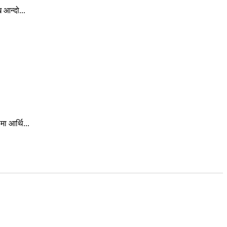
 आन्दो...
ा आर्थि...