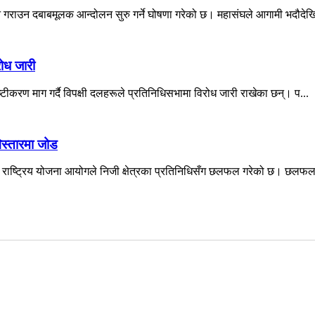
न गराउन दबाबमूलक आन्दोलन सुरु गर्ने घोषणा गरेको छ। महासंघले आगामी भदौदेखि
रोध जारी
्टीकरण माग गर्दै विपक्षी दलहरूले प्रतिनिधिसभामा विरोध जारी राखेका छन्। प...
स्तारमा जोड
े राष्ट्रिय योजना आयोगले निजी क्षेत्रका प्रतिनिधिसँग छलफल गरेको छ। छलफलम