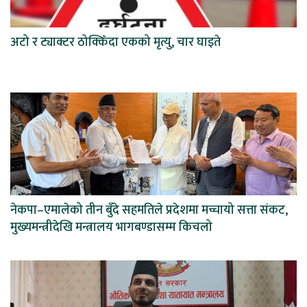
अटो र ट्याक्टर ठोक्किँदा एकको मृत्यु, चार घाइते
नेकपा–एमालेको तीन बुँदे सहमतिले प्रदेशमा मच्चायो सत्ता संकट,
मुख्यमन्त्रीदेखि मन्त्रालय भागबण्डासम्म किचलो