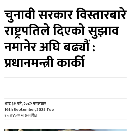
चुनावी सरकार विस्तारबारे
िकोड
राष्ट्रपतिले दिएको सुझाव
ोना
ेश
नमानेर अघि बढ्यौं :
प्रधानमन्त्री कार्की
भाद्र ३१ गते, २०८२ मगलवार
16th September, 2025 Tue
१५:४४:२० मा प्रकाशित