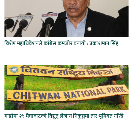
विशेष महाधिवेशनले कांग्रेस कमजोर बनायो : प्रकाशमान सिंह
माडीमा २५ मेघावाटको विद्युत् लैजान निकुञ्जमा तार भूमिगत गरिँदै