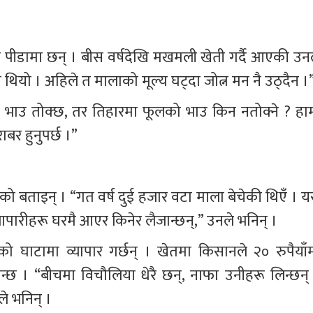
कै पीडामा छन् । बीस वर्षदेखि मखमली खेती गर्दै आएकी उनल
ी थियो । अहिले त मालाको मूल्य घट्दा जोत्न मन नै उठ्दैन ।
ो भाउ तोक्छ, तर तिहारमा फूलको भाउ किन नतोक्ने ? हाम
ाबर हुनुपर्छ ।”
बढेको बताइन् । “गत वर्ष दुई हजार वटा माला बेचेकी थिएँ । 
यापारीहरू घरमै आएर किनेर लैजान्छन्,” उनले भनिन् ।
ो घाटामा व्यापार गर्छन् । खेतमा किसानले २० रुपैयाँम
्छ । “बीचमा विचौलिया धेरै छन्, नाफा उनीहरू लिन्छन् 
ले भनिन् ।