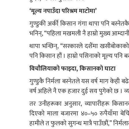
‘मूल्य नपाउँदा परिश्रम माटोमा’
गुण्डुकी अर्की किसान गंगा थापा पनि बस्नेत
भनिन्, “पहिला मखमली नै हाम्रो मुख्य आम्दान
थापा भन्छिन्, “सरकारले दशैंमा खसीबोकाक
पनि किसान हौं । हाम्रो पसिनाको मूल्य पनि बर
विचौलियाको फाइदा, किसानको घाटा
गुण्डुकै निर्मला बस्नेतले यस वर्ष माग केही 
वर्ष अहिले नै एक हजार दुई सय पुगेको छ । व्
तर उनीहरूका अनुसार, व्यापारीहरू किसानक
दिएको माला बजारमा ४०–५० रुपैयाँमा बेचिन
हामीले त फुलको सुगन्ध मात्रै पाउँछौं,” निर्मला