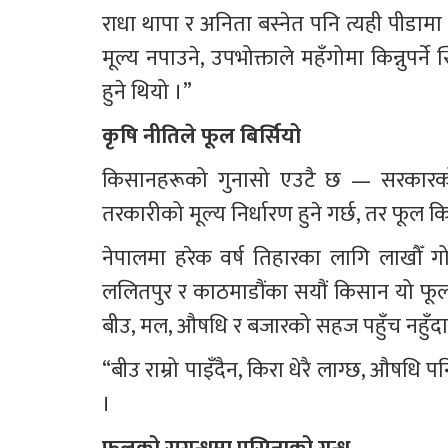
राधा थापा र अनिता बस्नेत पनि त्यही पीडा
मूल्य नपाउने, उपभोक्ताले महँगोमा किन्नुपर
हुने थियो ।”
कृषि नीतिले फूल बिर्सियो
किसानहरूको गुनासो एउटै छ — सरकारको ध
तरकारीको मूल्य निर्धारण हुने गर्छ, तर फूल 
नेपालमा हरेक वर्ष तिहारका लागि लाखौँ ग
ललितपुर र काठमाडौंका सयौं किसान यो फूल
बीउ, मल, औषधि र बजारको सहज पहुँच नहुँदा 
“बीउ राम्रो पाइँदैन, किरा धेरै लाग्छ, औषधि प
।