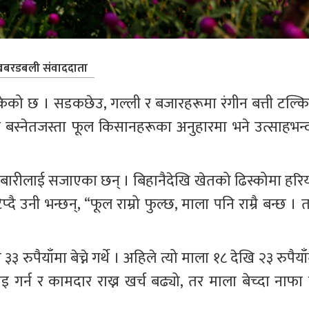
बरडबली संवाददाता
केको छ । सडकछेउ, गल्ली र बजारहरूमा रंगीन बत्ती टल्कि
व बस्नेतजस्ता फूल किसानहरूका अनुहारमा भने उत्साहभन्द
बारीलाई सजाएका छन् । बिहानैदेखि खेतको ढिस्कोमा हरिय
ै उनी भन्छन्, “फूल राम्रो फुल्छ, माला पनि राम्रै बन्छ । 
पैयाँमा बेच्ने गर्थे । अहिले त्यो माला १८ देखि २३ रुपैयाँ
ँचाइ गर्न र कामदार राख्न खर्च बढ्यो, तर माला बेच्दा नाफा 