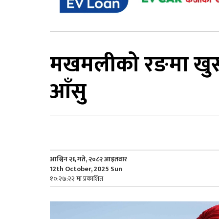
मखमलीको रङमा खुसी
आँसु
आश्विन २६ गते, २०८२ आइतवार
12th October, 2025 Sun
१०:२७:२२ मा प्रकाशित