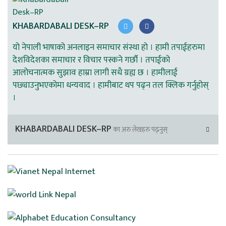
KHABARDABALI DESK–RP
यो नेपाली भाषाको अनलाइन समाचार संस्था हो । हामी तपाईहरुमा
देशविदेशका समाचार र विचार पस्कने गर्छौ । तपाईको
आलोचनात्मक सुझाव हाम्रा लागी सधै ग्रह्य छ । हामीलाई
पछ्याउनुभएकोमा धन्यवाद । हामीबाट थप पढ्न तल क्लिक गर्नुहोस्
।
KHABARDABALI DESK–RP
का अरु लेखहरु पढ्नुस्