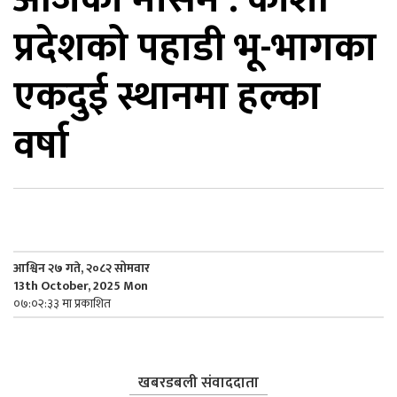
प्रदेशको पहाडी भू-भागका
िकोड
एकदुई स्थानमा हल्का
ोना
ेश
वर्षा
आश्विन २७ गते, २०८२ सोमवार
13th October, 2025 Mon
०७:०२:३३ मा प्रकाशित
खबरडबली संवाददाता