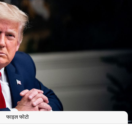
फाइल फोटो