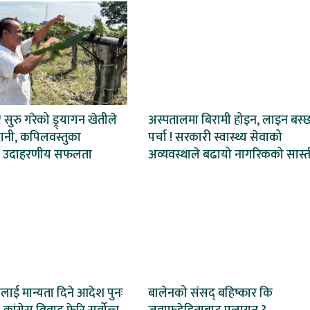
ेर सुरु गरेको ड्र्यागन खेतीले
अस्पतालमा बिरामी होइन, लाइन बस्
ानी, कपिलवस्तुका
पर्चा ! सरकारी स्वास्थ्य सेवाको
 उदाहरणीय सफलता
अव्यवस्थाले बढायो नागरिकको सास्त
ाई मान्यता दिने आदेश पुनः
बालेनको संसद् बहिष्कार कि