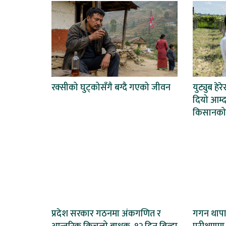
रक्सीको घुट्कोसँगै बग्दै गएको जीवन
युट्युब हेर
दियो आम्द
किसानको
प्रदेश सरकार गठनमा अंकगणित र
गगन थापाल