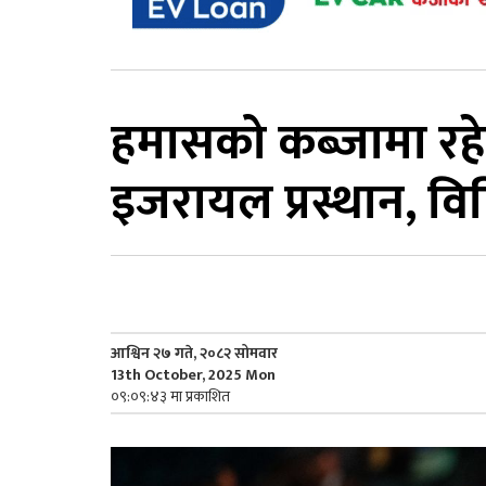
हमासको कब्जामा रहेका
इजरायल प्रस्थान, विप
आश्विन २७ गते, २०८२ सोमवार
13th October, 2025 Mon
०९:०९:४३ मा प्रकाशित