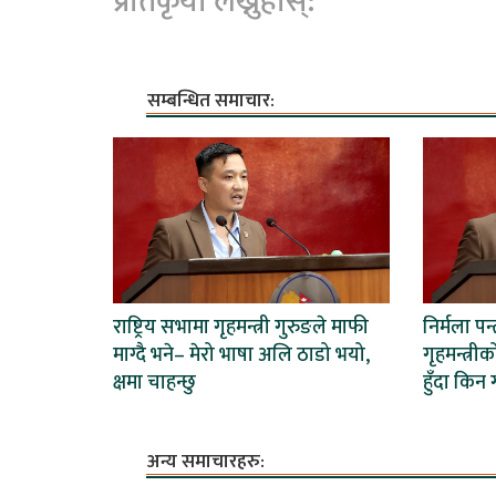
प्रतिकृया लेख्नुहोस्:
सम्बन्धित समाचार:
राष्ट्रिय सभामा गृहमन्त्री गुरुङले माफी
निर्मला पन्
माग्दै भने– मेरो भाषा अलि ठाडो भयो,
गृहमन्त्रीक
क्षमा चाहन्छु
हुँदा किन 
अन्य समाचारहरु: