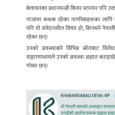
बेलायतका प्रधानमन्त्री कियर स्टारमर पनि उ
गाजामा बन्धक रहेका नागरिकहरूका लागि य
पनि यो संवेदनशील विषय हो, किनभने नेपाल
रहेका छन्।
उनको अवस्थाबारे विभिन्न स्रोतबाट विरोध
सञ्चारमाध्यमले उनको अवस्था अज्ञात बताइर
गरेका छन्।
KHABARDABALI DESK–RP
यो नेपाली भाषाको अनलाइन समाचार स
तपाईको आलोचनात्मक सुझाव हाम्रा 