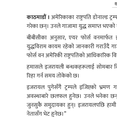
ख
काठमाडौं । 
अमेरिकाका राष्ट्रपति डोनाल्ड ट्र
गरेका छन्। उनले गाजामा युद्ध समाप्त भएको
बीबीसीका अनुसार, एयर फोर्स वनमार्फत इजर
युद्धविराम कायम रहेको जानकारी गराउँदै गाज
फोर्स वन अमेरिकी राष्ट्रपतिको आधिकारिक व
हमासले इजरायली बन्धकहरूलाई सोमबार दिउँ
रिहा गर्न समय तोकेको छ।
इजरायल पुगेसँगै ट्रम्पले इजिप्टको भ्रमण ग
अवस्थाबारे छलफल हुनेछ। उनले भनेका छन्,
जुनसुकै समुदायका हुन्। इजरायलपछि हामी इजि
नेतासँग भेट हुनेछ।”