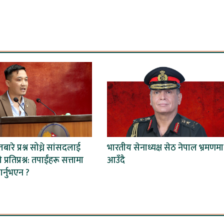
तबारे प्रश्न सोध्ने सांसदलाई
भारतीय सेनाध्यक्ष सेठ नेपाल भ्रमणमा
ो प्रतिप्रश्न: तपाईंहरू सत्तामा
आउँदै
गर्नुभएन ?