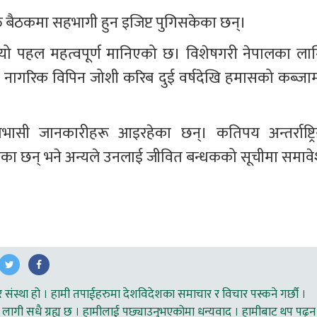
क्त बैठकमा सहभागी हुन इजिप्ट पुगिसकेका छन्।
ो पहल महत्वपूर्ण मानिएको छ। विशेषगरी नेपालका लाग
ी नागरिक विपिन जोशी करिब दुई वर्षदेखि हमासको कब्जाम
ाभासी जानकारीहरू आइरहेका छन्। कतिपय अन्तर्राष्ट्रि
हेका छन् भने अन्यले उनलाई जीवित बन्धकको सूचीमा समावे
ंस्था हो । हामी तपाईहरुमा देशविदेशका समाचार र विचार पस्कने गर्छौ ।
लागी सधै ग्रह्य छ । हामीलाई पछ्याउनुभएकोमा धन्यवाद । हामीबाट थप पढ्न