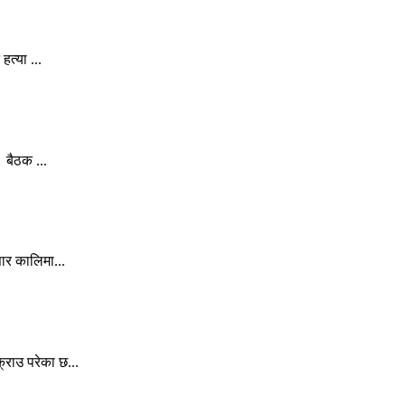
त्या ...
 बैठक ...
ार कालिमा...
राउ परेका छ...