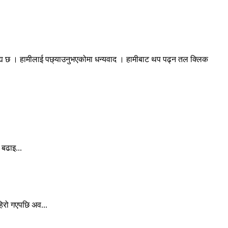
रह्य छ । हामीलाई पछ्याउनुभएकोमा धन्यवाद । हामीबाट थप पढ्न तल क्लिक
 बढाइ...
िरो गएपछि अव...