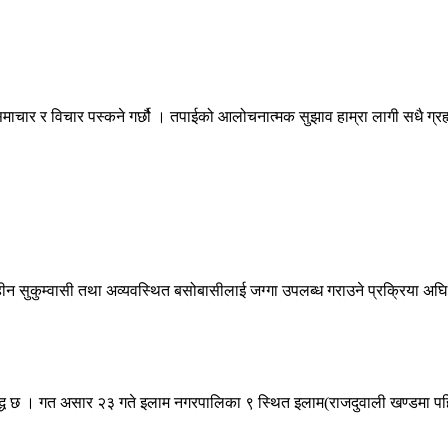
माचार र विचार पस्कने गर्छौ । तपाईको आलोचनात्मक सुझाव हाम्रा लागी सधै ग्
ीन सुकुम्वासी तथा अव्यवस्थित बसोबासीलाई जग्गा उपलब्ध गराउने प्रक्रिया अघि
द्ध छ । गत असार २३ गते इलाम नगरपालिका ९ स्थित इलाम(राजदुवाली खण्डमा पह