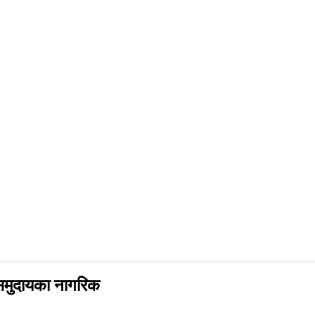
 समुदायका नागरिक