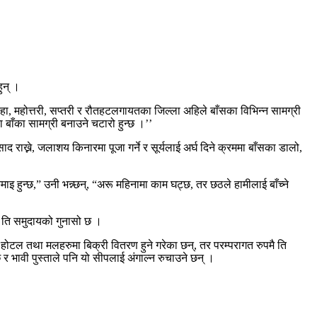
ुन् ।
सिरहा, महोत्तरी, सप्तरी र रौतहटलगायतका जिल्ला अहिले बाँसका विभिन्न सामग्री
 बाँका सामग्री बनाउने चटारो हुन्छ ।’’
ाद राख्ने, जलाशय किनारमा पूजा गर्ने र सूर्यलाई अर्घ दिने क्रममा बाँसका डालो,
हुन्छ,” उनी भन्न्छन्, “अरू महिनामा काम घट्छ, तर छठले हामीलाई बाँच्ने
ो ति समुदायको गुनासो छ ।
 होटल तथा मलहरुमा बिक्री वितरण हुने गरेका छन्, तर परम्परागत रुपमै ति
भावी पुस्ताले पनि यो सीपलाई अंगाल्न रुचाउने छन् ।