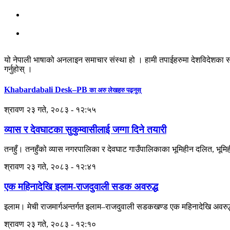
यो नेपाली भाषाको अनलाइन समाचार संस्था हो । हामी तपाईहरुमा देशविदेशका स
गर्नुहोस् ।
Khabardabali Desk–PB
का अरु लेखहरु पढ्नुस्
श्रावण २३ गते, २०८३ - १२:५५
व्यास र देवघाटका सुकुम्वासीलाई जग्गा दिने तयारी
तनहुँ। तनहुँको व्यास नगरपालिका र देवघाट गाउँपालिकाका भूमिहीन दलित, भूमिह
श्रावण २३ गते, २०८३ - १२:४१
एक महिनादेखि इलाम-राजदुवाली सडक अवरुद्ध
इलाम। मेची राजमार्गअन्तर्गत इलाम–राजदुवाली सडकखण्ड एक महिनादेखि अवरु
श्रावण २३ गते, २०८३ - १२:१०