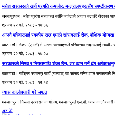
मधेश सरकारको खर्च प्रगति कमजोर: मन्त्रालयहरूसँग स्पष्टीकरण 
जनकपुरधाम। मधेश प्रदेश सरकारले बर्सेनि बजेटको आकार बढाउँदै गौरवका आयोज
श्रावण २२ गते, २०८३ - १७:३६
आफ्नै परिवारलाई स्वकीय राख्न एमाले सांसदलाई रोक, शैक्षिक योग्यता
काठमाडौं। नेकपा (एमाले) ले आफ्ना सांसदहरूले परिवारका सदस्यलाई स्वकीय सच
श्रावण २२ गते, २०८३ - १७:२७
सरकारको निष्ठा र नियतमाथि शंका छैन, तर काम गर्ने ढंग अपेक्षाअ
काठमाडौं। राष्ट्रिय स्वतन्त्र पार्टी (रास्वपा) का सांसद मनिष झाले सरकारको
श्रावण २२ गते, २०८३ - १७:१४
ग्यास कालोबजारी गरे जफत
मकवानपुर। जिल्ला प्रशासन कार्यालय, मकवानपुरले एल.पी. ग्यास कालोबजारी गरे
अरु धेरै