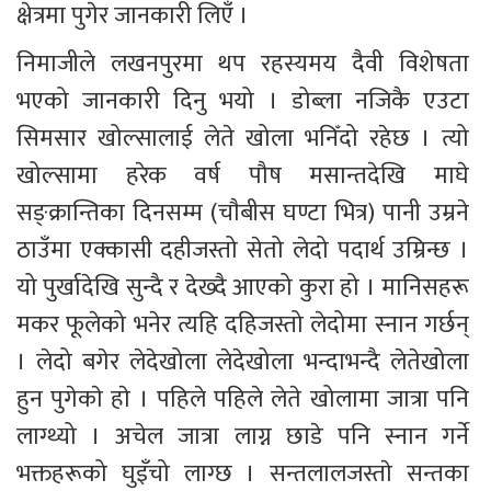
क्षेत्रमा पुगेर जानकारी लिएँ । 
निमाजीले लखनपुरमा थप रहस्यमय दैवी विशेषता 
भएको जानकारी दिनु भयो । डोब्ला नजिकै एउटा 
सिमसार खोल्सालाई लेते खोला भनिँदो रहेछ । त्यो 
खोल्सामा हरेक वर्ष पौष मसान्तदेखि माघे 
सङ्क्रान्तिका दिनसम्म (चाैबीस घण्टा भित्र) पानी उम्रने 
ठाउँमा एक्कासी दहीजस्तो सेतो लेदो पदार्थ उम्रिन्छ । 
यो पुर्खादेखि सुन्दै र देख्दै आएको कुरा हो । मानिसहरू 
मकर फूलेको भनेर त्यहि दहिजस्तो लेदोमा स्नान गर्छन् 
। लेदो बगेर लेदेखोला लेदेखोला भन्दाभन्दै लेतेखोला 
हुन पुगेकाे हाे । पहिले पहिले लेते खोलामा जात्रा पनि 
लाग्थ्यो । अचेल जात्रा लाग्न छाडे पनि स्नान गर्ने 
भक्तहरूको घुइँचो लाग्छ । सन्तलालजस्ताे सन्तका 