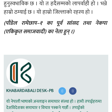
हुनुस्वभाविक छ । यो त हदैसम्मको लापर्वाही हो । भन्ने 
हाम्रो ठम्याई छ । यो हाम्रो जिल्लाको रहस्य हो ।
(पाैडेल रामेछाप–१ का पूर्व सांसद तथा नेकपा 
(एकिकृत समाजवादी) का नेता हुन् ।)
KHABARDABALI DESK–PB
यो नेपाली भाषाको अनलाइन समाचार संस्था हो । हामी तपाईहरुमा
देशविदेशका समाचार र विचार पस्कने गर्छौ । तपाईको