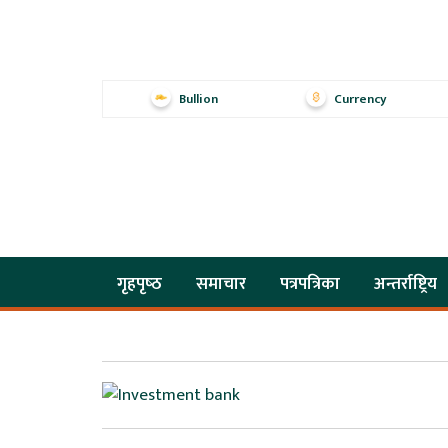
Bullion
Currency
गृहपृष्‍ठ
समाचार
पत्रपत्रिका
अन्तर्राष्ट्रिय