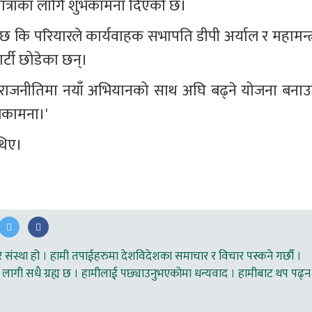
ात्राका लागि शुभकामना दिएको छ।
रेको छ कि परियारले कार्यवाहक सभापति डीपी अर्याल र महामन्त्
ार्टी छोडेका छन्।
ले राजनीतिमा नयाँ अभियानको साथ अघि बढ्ने योजना बनाउन
भकामना।'
थिए।
ंस्था हो । हामी तपाईहरुमा देशविदेशका समाचार र विचार पस्कने गर्छौ ।
लागी सधै ग्रह्य छ । हामीलाई पछ्याउनुभएकोमा धन्यवाद । हामीबाट थप पढ्न