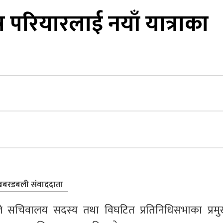
ष परियारलाई नयाँ यात्राका
बरडबली संवाददाता
स्वपा)ले सचिवालय सदस्य तथा विघटित प्रतिनिधिसभाका प्रमु