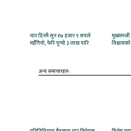
चार दिनमै सुन १७ हजार ९ सयले
मुख्यमन्त्र
महँगियो, फेरि पुग्यो ३ लाख पारि
विश्वासको
अन्य समाचारहरु: