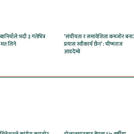
ी बानियाँले भदौ ३ गतेभित्र
‘संघीयता र समावेशिता कमजोर बनाउ
 मत लिने
प्रयास स्वीकार्य छैन’ : भीष्मराज
आङदेम्बे