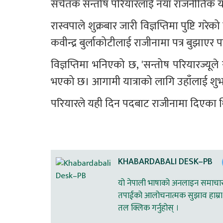
सचेतक सन्तोष परियारलाई नयाँ राजनीतिक य
रास्वपाले शुक्रबार जारी विज्ञप्तिमा पुष्टि ग
कवीन्द्र बुर्लाकोटीलाई राजीनामा पत्र बुझाएर प
विज्ञप्तिमा भनिएको छ, 'सन्तोष परियारज्यू
भएको छ। आगामी यात्राको लागि उहाँलाई शु
परियारले यही दिन पदबाट राजीनामा दिएका 
KHABARDABALI DESK–PB
यो नेपाली भाषाको अनलाइन समाचार स
तपाईको आलोचनात्मक सुझाव हाम्रा 
तल क्लिक गर्नुहोस् ।