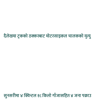
दैलेखमा ट्रकको ठक्करबाट मोटरसाइकल चालकको मृत्यु
सुनसरीमा ४ क्विन्टल १८ किलो गाँजासहित ४ जना पक्राउ