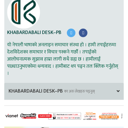
KHABARDABALI DESK–PB
यो नेपाली भाषाको अनलाइन समाचार संस्था हो । हामी तपाईहरुमा
देशविदेशका समाचार र विचार पस्कने गर्छौ । तपाईको
आलोचनात्मक सुझाव हाम्रा लागी सधै ग्रह्य छ । हामीलाई
पछ्याउनुभएकोमा धन्यवाद । हामीबाट थप पढ्न तल क्लिक गर्नुहोस्
।
KHABARDABALI DESK–PB
का अरु लेखहरु पढ्नुस्