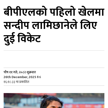
बीपीएलको पहिलो खेलमा
िकोड
सन्दीप लामिछानेले लिए
ोना
ेश
दुई विकेट
पौष ११ गते, २०८२ शुक्रवार
26th December, 2025 Fri
१६:१८:३३ मा प्रकाशित