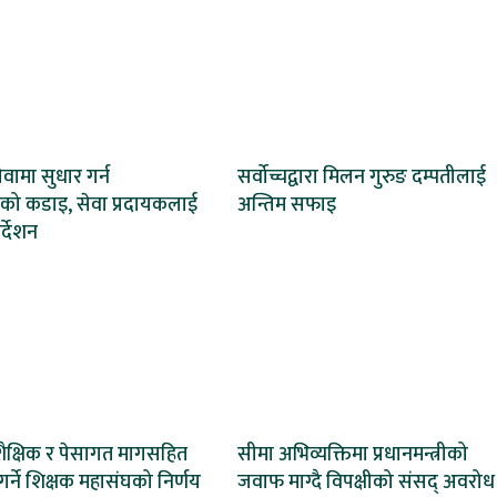
वामा सुधार गर्न
सर्वोच्चद्वारा मिलन गुरुङ दम्पतीलाई
णको कडाइ, सेवा प्रदायकलाई
अन्तिम सफाइ
र्देशन
शैक्षिक र पेसागत मागसहित
सीमा अभिव्यक्तिमा प्रधानमन्त्रीको
र्ने शिक्षक महासंघको निर्णय
जवाफ माग्दै विपक्षीको संसद् अवरोध