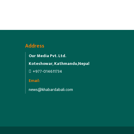
Address
Our Media Pvt. Ltd.
Koteshowar, Kathmandu,Nepal
+977-014611734
Email:
news@khabardabali.com