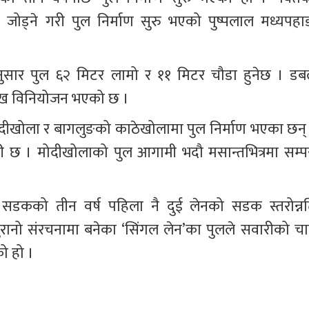
जोड्ने गरी पुल निर्माण सुरु भएको पुष्पलाल मध्यपहाड
ुसार पुल ६२ मिटर लामो र ११ मिटर चौडा हुनेछ । डब
लाख विनियोजन भएको छ ।
मादीखोला र बागलुङको काठेखोलामा पुल निर्माण भएका छन् 
री छ । मोदीखोलाको पुल आगामी भदौ मसान्तभित्रमा सम्पन्
ा सडकको तीन वर्ष पहिला नै दुई लेनको सडक स्तरोन्नत
ानो संरचनामा बनेका ‘सिंगल लेन’का पुलले सवारीको चा
ो हो ।