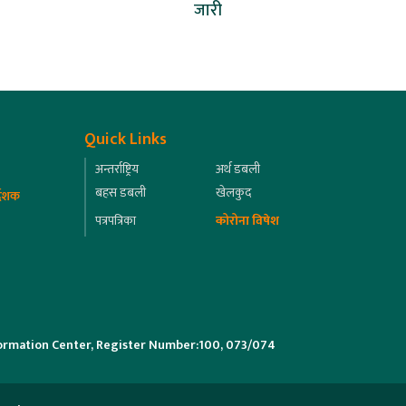
जारी
Quick Links
अन्तर्राष्ट्रिय
अर्थ डबली
बहस डबली
खेलकुद
्देशक
पत्रपत्रिका
कोरोना विषेश
ormation Center, Register Number:100, 073/074