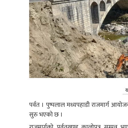
ख
पर्वत । पुष्पलाल मध्यपहाडी राजमार्ग आयोजनाअ
सुरु भएको छ ।
राजमार्गको पर्वतखण्ड कालोपत्र सम्पन्न 