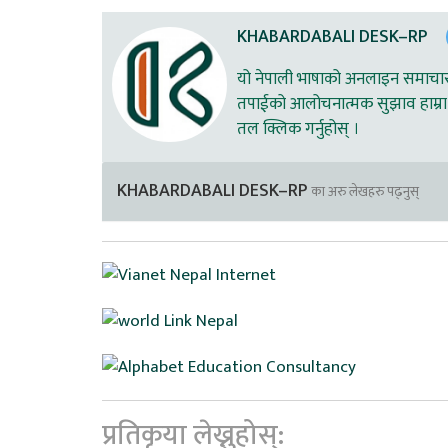
KHABARDABALI DESK–RP
यो नेपाली भाषाको अनलाइन समाचार स
तपाईको आलोचनात्मक सुझाव हाम्रा 
तल क्लिक गर्नुहोस् ।
KHABARDABALI DESK–RP
का अरु लेखहरु पढ्नुस्
प्रतिकृया लेख्नुहोस्: