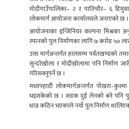
मोदीगाउँपालिका– २ र पातिचौर– ६ डिमुवा 
लोकमार्ग आयोजना कार्यालयले जनाएको छ ।
आयोजनाका इन्जिनियर कल्पना मिश्रका अन
स्पानको पुल निर्माणका लागि ७ करोड ५० 
उक्त मार्गअन्तर्गत हालसम्म पर्वतखण्डको त
सुन्दरेखोला र मोदीखोलामा पनि निर्माण जा
गरिसक्नुपर्ने छ ।
मध्यपहाडी लोकमार्गअन्तर्गत पोखरा–कुश्म
भइसकेको छ । सडक दुई लेनको बने पनि पुर
धान्न कठिन भएकाले नयाँ पुल निर्माण थालिएक