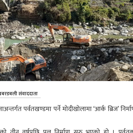
बरडबली संवाददाता
न्तर्गत पर्वतखण्डमा पर्ने मोदीखोलामा ‘आर्क ब्रिज’ निर्मा
भएको तीन वर्षपछि पुल निर्माण सुरु भएको हो । पर्वतक