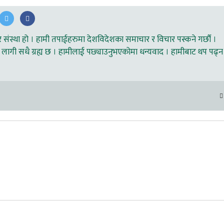
ंस्था हो । हामी तपाईहरुमा देशविदेशका समाचार र विचार पस्कने गर्छौ ।
लागी सधै ग्रह्य छ । हामीलाई पछ्याउनुभएकोमा धन्यवाद । हामीबाट थप पढ्न