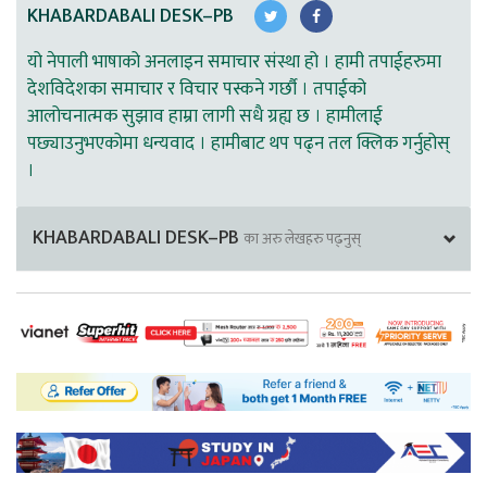
KHABARDABALI DESK–PB
यो नेपाली भाषाको अनलाइन समाचार संस्था हो । हामी तपाईहरुमा
देशविदेशका समाचार र विचार पस्कने गर्छौ । तपाईको
आलोचनात्मक सुझाव हाम्रा लागी सधै ग्रह्य छ । हामीलाई
पछ्याउनुभएकोमा धन्यवाद । हामीबाट थप पढ्न तल क्लिक गर्नुहोस्
।
KHABARDABALI DESK–PB
का अरु लेखहरु पढ्नुस्