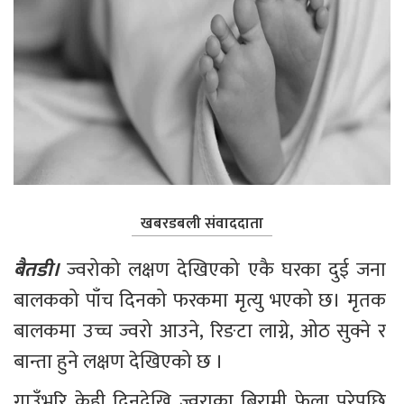
खबरडबली संवाददाता
बैतडी। 
ज्वरोको लक्षण देखिएको एकै घरका दुई जना 
बालकको पाँच दिनको फरकमा मृत्यु भएको छ। मृतक 
बालकमा उच्च ज्वरो आउने, रिङटा लाग्ने, ओठ सुक्ने र 
बान्ता हुने लक्षण देखिएको छ । 
गाउँभरि केही दिनदेखि ज्वराका बिरामी फेला परेपछि 