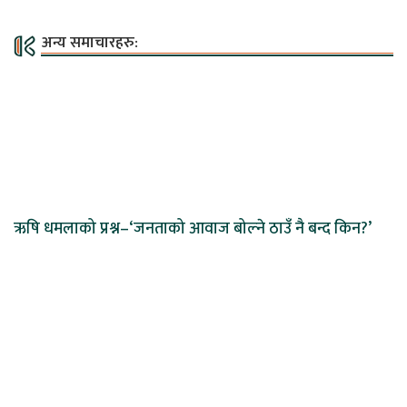
अन्य समाचारहरु:
ऋषि धमलाको प्रश्न–‘जनताको आवाज बोल्ने ठाउँ नै बन्द किन?’