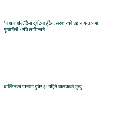
‘जहाज हल्लिँदैमा दुर्घटना हुँदैन, सरकारको उडान गन्तव्यमा
पुर्‍याउँछौं’ : रवि लामिछाने
बाल्टिनको पानीमा डुबेर १८ महिने बालकको मृत्यु