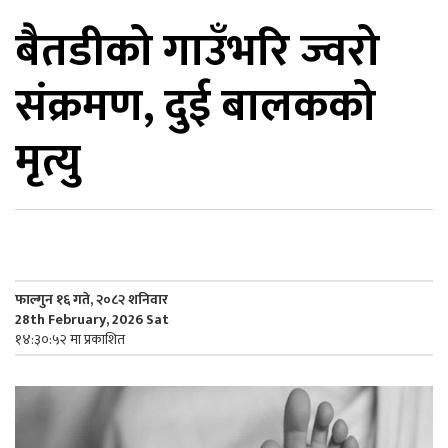
बैतडीको गाउँभरि ज्वरो
िकोड
संक्रमण, दुई बालकको
ोना
ेश
मृत्यु
फाल्गुन १६ गते, २०८२ शनिवार
28th February, 2026 Sat
१४:३०:५२ मा प्रकाशित