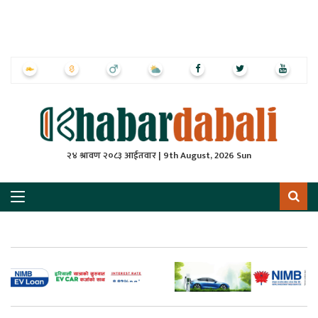
ृष्‍ठ
ाचार
पत्रिका
्राष्ट्रिय
२४ श्रावण २०८३ आईतवार | 9th August, 2026 Sun
स
ली
ली
लकुद
ेश