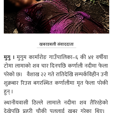
खबरडबली संवाददाता
मुगु । 
मुगुम कार्मारोङ गाउँपालिका–६ की ४१ वर्षीया 
टोमा लामाको शव चार दिनपछि कर्णाली नदीमा फेला 
परेको छ।   वैशाख २२ गते रातिदेखि सम्पर्कविहीन उनी 
शुक्रबार रिउस बगरस्थित कर्णालीमा मृत फेला परेकी 
हुन् ।
स्थानीयवासी ठिल्ले लामाले नदीमा शव तैरिरहेको 
देखेपछि प्रहरी चौकी पुलुलाई खबर गरेका थिए।  