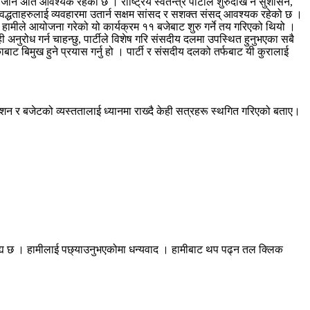
जान अति आवश्यक रहेको छ । राष्ट्रिय स्वतन्त्र पार्टीले शुरुदेखि नै सुशासन,
्धताहरुलाई व्यवहारमा उतार्न सक्षम सांसद र सशक्त संसद् आवश्यक रहेको छ ।
 । हामीले आयोजना गरेको यो कार्यक्रम ११ बजेबाट शुरु गर्ने तय गरिएको थियो ।
ुरोध गर्न चाहन्छु, पार्टीले विशेष गरि संसदीय दलमा उपस्थित हुनुभएका सबै
 बिमुख हुने प्रयास गर्नु हो । पार्टी र संसदीय दलको तर्फबाट यी कुरालाई
शन र बजेटको व्यस्ततालाई ध्यानमा राख्दै केही सत्रहरू स्थगित गरिएको बताए।
रह्य छ । हामीलाई पछ्याउनुभएकोमा धन्यवाद । हामीबाट थप पढ्न तल क्लिक