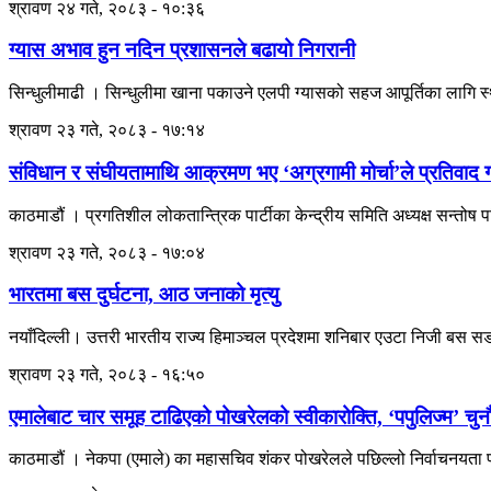
श्रावण २४ गते, २०८३ - १०:३६
ग्यास अभाव हुन नदिन प्रशासनले बढायो निगरानी
सिन्धुलीमाढी । सिन्धुलीमा खाना पकाउने एलपी ग्यासको सहज आपूर्तिका लागि स
श्रावण २३ गते, २०८३ - १७:१४
संविधान र संघीयतामाथि आक्रमण भए ‘अग्रगामी मोर्चा’ले प्रतिवाद गर
काठमाडौं । प्रगतिशील लोकतान्त्रिक पार्टीका केन्द्रीय समिति अध्यक्ष सन्तोष
श्रावण २३ गते, २०८३ - १७:०४
भारतमा बस दुर्घटना, आठ जनाको मृत्यु
नयाँदिल्ली। उत्तरी भारतीय राज्य हिमाञ्चल प्रदेशमा शनिबार एउटा निजी बस सडक
श्रावण २३ गते, २०८३ - १६:५०
एमालेबाट चार समूह टाढिएको पोखरेलको स्वीकारोक्ति, ‘पपुलिज्म’ चुनौ
काठमाडौं । नेकपा (एमाले) का महासचिव शंकर पोखरेलले पछिल्लो निर्वाचनयता पा