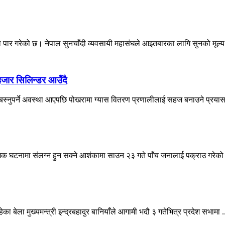
ा पार गरेको छ। नेपाल सुनचाँदी व्यवसायी महासंघले आइतबारका लागि सुनको मूल्य प
जार सिलिन्डर आउँदै
स्नुपर्ने अवस्था आएपछि पोखरामा ग्यास वितरण प्रणालीलाई सहज बनाउने प्रया
मक घटनामा संलग्न हुन सक्ने आशंकामा साउन २३ गते पाँच जनालाई पक्राउ गरेको
बेला मुख्यमन्त्री इन्द्रबहादुर बानियाँले आगामी भदौ ३ गतेभित्र प्रदेश सभामा .