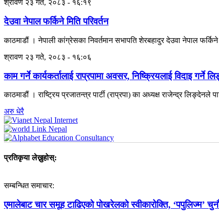
श्रावण २३ गते, २०८३ - १६:१९
देउवा नेपाल फर्किने मिति परिवर्तन
काठमाडौं । नेपाली कांग्रेसका निवर्तमान सभापति शेरबहादुर देउवा नेपाल फर्किन
श्रावण २३ गते, २०८३ - १६:०६
काम गर्ने कार्यकर्तालाई राप्रपामा अवसर, निष्क्रियलाई विदाइ गर्ने ल
काठमाडौं । राष्ट्रिय प्रजातन्त्र पार्टी (राप्रपा) का अध्यक्ष राजेन्द्र लिङ्देनले 
अरु धेरै
प्रतिकृया लेख्नुहोस्:
सम्बन्धित समाचार:
एमालेबाट चार समूह टाढिएको पोखरेलको स्वीकारोक्ति, ‘पपुलिज्म’ चुनौ