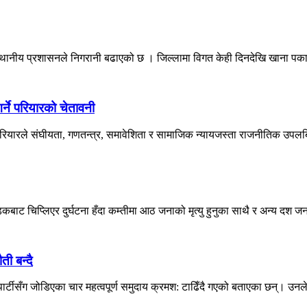
्थानीय प्रशासनले निगरानी बढाएको छ । जिल्लामा विगत केही दिनदेखि खाना पकाउन
्ने परियारको चेतावनी
 परियारले संघीयता, गणतन्त्र, समावेशिता र सामाजिक न्यायजस्ता राजनीतिक उपलब्ध
बाट चिप्लिएर दुर्घटना हँदा कम्तीमा आठ जनाको मृत्यु हुनुका साथै र अन्य दश जना
ती बन्दै
र्टीसँग जोडिएका चार महत्वपूर्ण समुदाय क्रमश: टाढिँदै गएको बताएका छन्। उनल