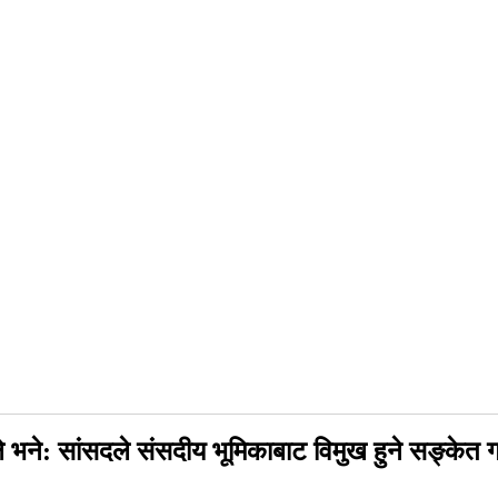
 भने: सांसदले संसदीय भूमिकाबाट विमुख हुने सङ्केत गर्