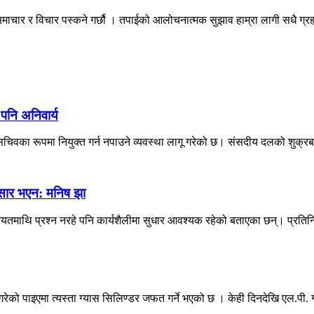
माचार र विचार पस्कने गर्छौ । तपाईको आलोचनात्मक सुझाव हाम्रा लागी सधै ग्
 पनि अनिवार्य
िवका रूपमा नियुक्त गर्न नपाउने व्यवस्था लागू गरेको छ। संसदीय दलको शुक्रब
नुसार भएन: मनिष झा
 नियतमाथि प्रश्न नरहे पनि कार्यशैलीमा सुधार आवश्यक रहेको बताएका छन्। प्रतिन
को पाइएमा त्यस्ता ग्यास सिलिण्डर जफत गर्ने भएको छ । केही दिनदेखि एल.पी. ग्