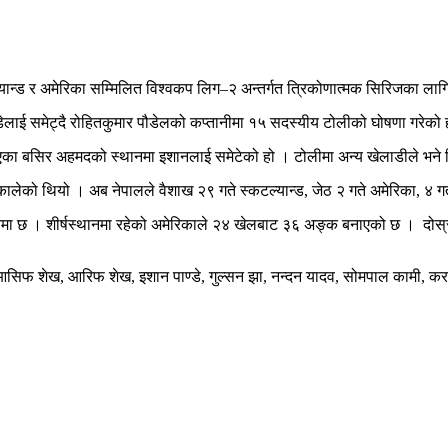
कटल्यान्ड र अमेरिका सम्मिलित विश्वकप लिग–२ अन्तर्गत त्रिकोणात्मक सिरिजका ल
ण्डेलाई समेट्दै रोहितकुमार पौडेलको कप्तानीमा १५ सदस्यीय टोलीको घोषणा गरेको
एका बसिर अहमदको स्थानमा इशानलाई समेटेको हो । टोलीमा अन्य खेलाडीले भने 
ालेको थियो । अब नेपालले वैशाख २९ गते स्कटल्यान्ड, जेठ २ गते अमेरिका, ४ गते
ा छ । शीर्षस्थानमा रहेको अमेरिकाले २४ खेलबाट ३६ अङ्क बनाएको छ । दोस्
ेल, आसिफ शेख, आरिफ शेख, इशान पाण्डे, गुल्सन झा, नन्दन यादव, सोमपाल कामी, क