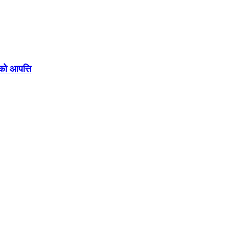
सको आपत्ति