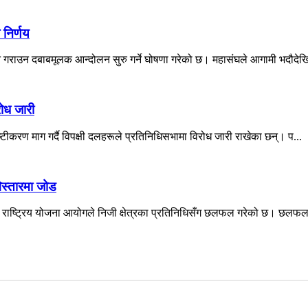
 निर्णय
न गराउन दबाबमूलक आन्दोलन सुरु गर्ने घोषणा गरेको छ। महासंघले आगामी भदौदेखि
रोध जारी
्टीकरण माग गर्दै विपक्षी दलहरूले प्रतिनिधिसभामा विरोध जारी राखेका छन्। प...
स्तारमा जोड
े राष्ट्रिय योजना आयोगले निजी क्षेत्रका प्रतिनिधिसँग छलफल गरेको छ। छलफलम