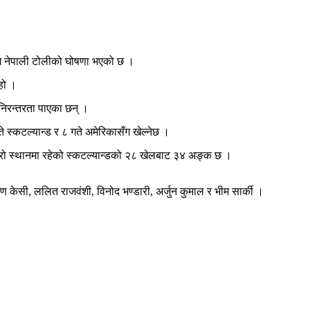
ागि नेपाली टोलीको घोषणा भएको छ ।
 हो ।
निरन्तरता पाएका छन् ।
 स्कटल्यान्ड र ८ गते अमेरिकासँग खेल्नेछ ।
रो स्थानमा रहेको स्कटल्यान्डको २८ खेलबाट ३४ अङ्क छ ।
रण केसी, ललित राजवंशी, विनोद भण्डारी, अर्जुन कुमाल र भीम सार्की ।