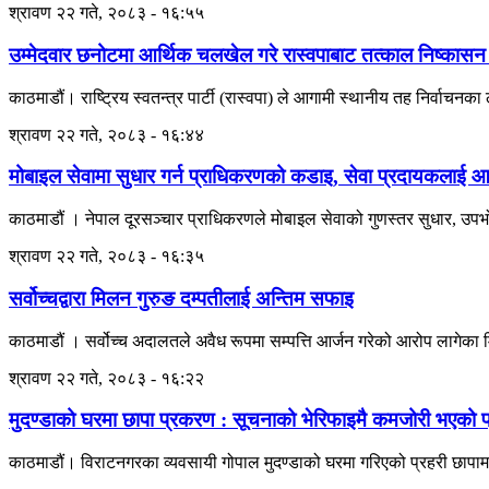
श्रावण २२ गते, २०८३ - १६:५५
उम्मेदवार छनोटमा आर्थिक चलखेल गरे रास्वपाबाट तत्काल निष्कासन 
काठमाडौं। राष्ट्रिय स्वतन्त्र पार्टी (रास्वपा) ले आगामी स्थानीय तह निर्वाचनका
श्रावण २२ गते, २०८३ - १६:४४
मोबाइल सेवामा सुधार गर्न प्राधिकरणको कडाइ, सेवा प्रदायकलाई आठबु
काठमाडौं । नेपाल दूरसञ्चार प्राधिकरणले मोबाइल सेवाको गुणस्तर सुधार, उपभोक
श्रावण २२ गते, २०८३ - १६:३५
सर्वोच्चद्वारा मिलन गुरुङ दम्पतीलाई अन्तिम सफाइ
काठमाडौं । सर्वोच्च अदालतले अवैध रूपमा सम्पत्ति आर्जन गरेको आरोप लागेका
श्रावण २२ गते, २०८३ - १६:२२
मुदण्डाको घरमा छापा प्रकरण : सूचनाको भेरिफाइमै कमजोरी भएको प्
काठमाडौं। विराटनगरका व्यवसायी गोपाल मुदण्डाको घरमा गरिएको प्रहरी छापामार