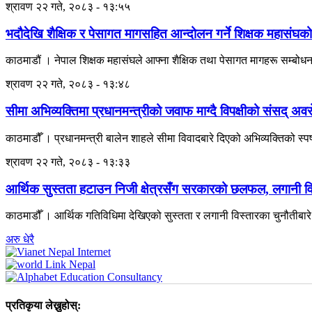
श्रावण २२ गते, २०८३ - १३:५५
भदौदेखि शैक्षिक र पेसागत मागसहित आन्दोलन गर्ने शिक्षक महासंघको
काठमाडौं । नेपाल शिक्षक महासंघले आफ्ना शैक्षिक तथा पेसागत मागहरू सम्बोध
श्रावण २२ गते, २०८३ - १३:४८
सीमा अभिव्यक्तिमा प्रधानमन्त्रीको जवाफ माग्दै विपक्षीको संसद् अव
काठमाडौँ । प्रधानमन्त्री बालेन शाहले सीमा विवादबारे दिएको अभिव्यक्तिको स्पष
श्रावण २२ गते, २०८३ - १३:३३
आर्थिक सुस्तता हटाउन निजी क्षेत्रसँग सरकारको छलफल, लगानी वि
काठमाडौँ । आर्थिक गतिविधिमा देखिएको सुस्तता र लगानी विस्तारका चुनौतीबार
अरु धेरै
प्रतिकृया लेख्नुहोस्: