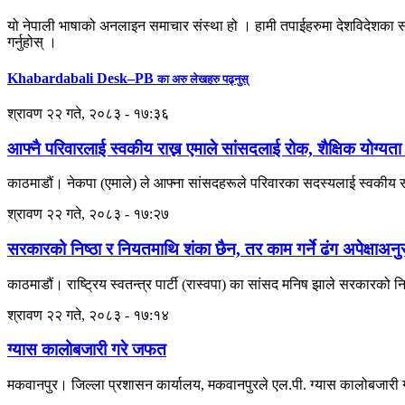
यो नेपाली भाषाको अनलाइन समाचार संस्था हो । हामी तपाईहरुमा देशविदेशका स
गर्नुहोस् ।
Khabardabali Desk–PB
का अरु लेखहरु पढ्नुस्
श्रावण २२ गते, २०८३ - १७:३६
आफ्नै परिवारलाई स्वकीय राख्न एमाले सांसदलाई रोक, शैक्षिक योग्यता
काठमाडौं। नेकपा (एमाले) ले आफ्ना सांसदहरूले परिवारका सदस्यलाई स्वकीय सच
श्रावण २२ गते, २०८३ - १७:२७
सरकारको निष्ठा र नियतमाथि शंका छैन, तर काम गर्ने ढंग अपेक्षाअ
काठमाडौं। राष्ट्रिय स्वतन्त्र पार्टी (रास्वपा) का सांसद मनिष झाले सरकारको
श्रावण २२ गते, २०८३ - १७:१४
ग्यास कालोबजारी गरे जफत
मकवानपुर। जिल्ला प्रशासन कार्यालय, मकवानपुरले एल.पी. ग्यास कालोबजारी गरे