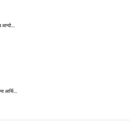
 आन्दो...
ा आर्थि...