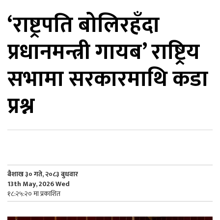
‘राष्ट्रपति बोलिरहँदा
िकोड
प्रधानमन्त्री गायब’ राष्ट्रिय
ोना
ेश
सभामा सरकारमाथि कडा
प्रश्न
बैशाख ३० गते, २०८३ बुधवार
13th May, 2026 Wed
१८:२५:२० मा प्रकाशित