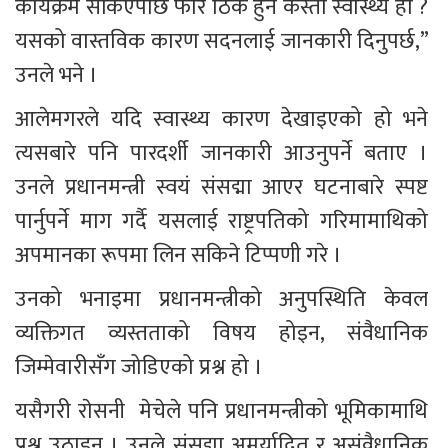
कार्यक्रम सकिएपछि फेरि ठिक हुने कस्तो स्वास्थ्य हो ? 
यसको वास्तविक कारण सदनलाई जानकारी दिनुपर्छ,” 
उनले भने ।
आलेमगरले यदि स्वास्थ्य कारण देखाइएको हो भने 
त्यसबारे पनि पारदर्शी जानकारी आउनुपर्ने बताए । 
उनले प्रधानमन्त्री स्वयं संसद्मा आएर घटनाबारे स्पष्ट 
पार्नुपर्ने माग गर्दै यसलाई राष्ट्रपतिको गरिमामाथिको 
अपमानका रूपमा लिन सकिने टिप्पणी गरे ।
उनको भनाइमा प्रधानमन्त्रीको अनुपस्थिति केवल 
व्यक्तिगत व्यस्तताको विषय होइन, संवैधानिक 
जिम्मेवारीसँग जोडिएको प्रश्न हो ।
यसैगरी राेसनी  मेचेले पनि प्रधानमन्त्रीको भूमिकामाथि 
प्रश्न उठाइन् । उनले संसद्मा अमर्यादित र असंवैधानिक 