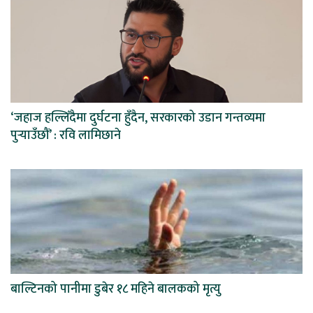
‘जहाज हल्लिँदैमा दुर्घटना हुँदैन, सरकारको उडान गन्तव्यमा
पुर्‍याउँछौं’ : रवि लामिछाने
बाल्टिनको पानीमा डुबेर १८ महिने बालकको मृत्यु