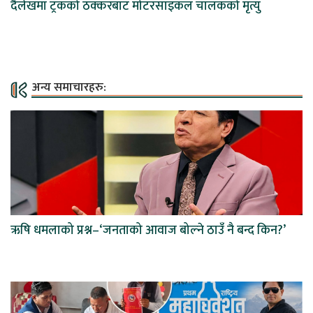
दैलेखमा ट्रकको ठक्करबाट मोटरसाइकल चालकको मृत्यु
अन्य समाचारहरु:
ऋषि धमलाको प्रश्न–‘जनताको आवाज बोल्ने ठाउँ नै बन्द किन?’