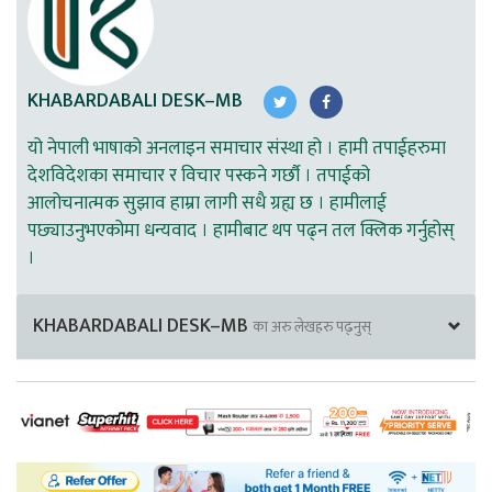
KHABARDABALI DESK–MB
यो नेपाली भाषाको अनलाइन समाचार संस्था हो । हामी तपाईहरुमा
देशविदेशका समाचार र विचार पस्कने गर्छौ । तपाईको
आलोचनात्मक सुझाव हाम्रा लागी सधै ग्रह्य छ । हामीलाई
पछ्याउनुभएकोमा धन्यवाद । हामीबाट थप पढ्न तल क्लिक गर्नुहोस्
।
KHABARDABALI DESK–MB
का अरु लेखहरु पढ्नुस्