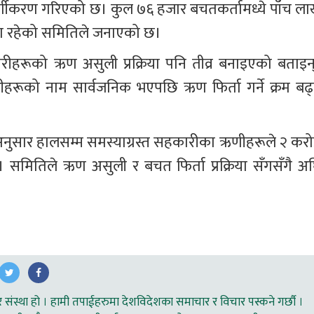
र्गीकरण गरिएको छ। कुल ७६ हजार बचतकर्तामध्ये पाँच ला
जना रहेको समितिले जनाएको छ।
रीहरूको ऋण असुली प्रक्रिया पनि तीव्र बनाइएको बताइन्
रूको नाम सार्वजनिक भएपछि ऋण फिर्ता गर्ने क्रम बढ्
अनुसार हालसम्म समस्याग्रस्त सहकारीका ऋणीहरूले २ करो
। समितिले ऋण असुली र बचत फिर्ता प्रक्रिया सँगसँगै अघ
ंस्था हो । हामी तपाईहरुमा देशविदेशका समाचार र विचार पस्कने गर्छौ ।