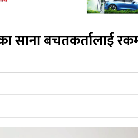
ीका साना बचतकर्तालाई रक