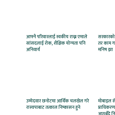
आफ्नै परिवारलाई स्वकीय राख्न एमाले
सरकारको न
सांसदलाई रोक, शैक्षिक योग्यता पनि
तर काम गर
अनिवार्य
मनिष झा
उम्मेदवार छनोटमा आर्थिक चलखेल गरे
मोबाइल से
रास्वपाबाट तत्काल निष्कासन हुने
प्राधिकर
आठबुँदे नि