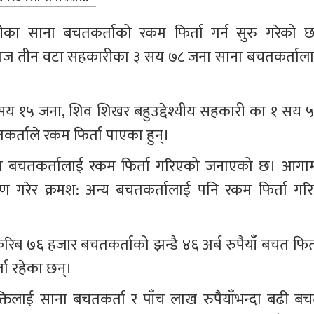
ीका साना बचतकर्ताको रकम फिर्ता गर्न सुरु गरेको छ
े आज तीन वटा सहकारीका ३ सय ७८ जना साना बचतकर्ताला
य १५ जना, शिव शिखर बहुउद्देश्यीय सहकारी का १ सय ५
्ताले रकम फिर्ता पाएका हुन्।
 बचतकर्तालाई रकम फिर्ता गरिएको जनाएको छ। आगाम
गरेर क्रमश: अन्य बचतकर्तालाई पनि रकम फिर्ता गरिन
ब ७६ हजार बचतकर्ताको झन्डै ४६ अर्ब रुपैयाँ बचत फिर्त
ता रहेका छन्।
्तिलाई साना बचतकर्ता र पाँच लाख रुपैयाँभन्दा बढी बच