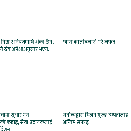
िष्ठा र नियतमाथि शंका छैन,
ग्यास कालोबजारी गरे जफत
्ने ढंग अपेक्षाअनुसार भएन:
वामा सुधार गर्न
सर्वोच्चद्वारा मिलन गुरुङ दम्पतीलाई
णको कडाइ, सेवा प्रदायकलाई
अन्तिम सफाइ
र्देशन