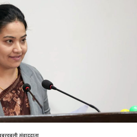
बरडबली संवाददाता