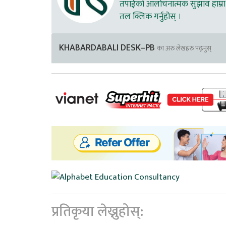
तपाईको आलोचनात्मक सुझाव हाम्रा 
तल क्लिक गर्नुहोस् ।
KHABARDABALI DESK–PB
का अरु लेखहरु पढ्नुस्
प्रतिकृया लेख्नुहोस्: