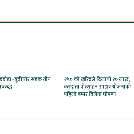
बडडाँडा–बुढीचौर सडक तीन
२५० को खरिदले दिलायो १० लाख,
वरुद्ध
करदाता प्रोत्साहन उपहार योजनाको
पहिलो बम्पर विजेता घोषणा