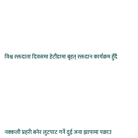
विश्व रक्तदाता दिवसमा हेटौंडामा बृहत् रक्तदान कार्यक्रम हुँदै
नक्कली प्रहरी बनेर लुटपाट गर्ने दुई जना झापामा पक्राउ