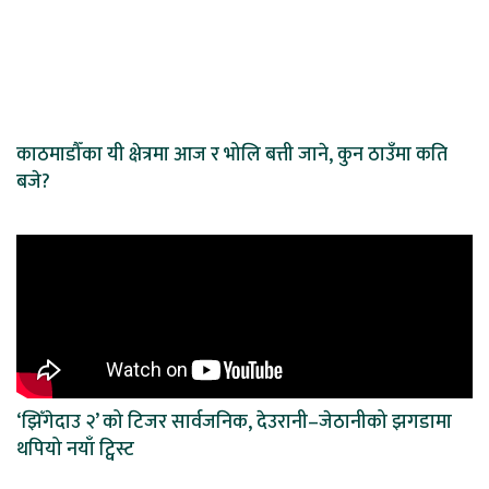
काठमाडौँका यी क्षेत्रमा आज र भोलि बत्ती जाने, कुन ठाउँमा कति
बजे?
‘झिँगेदाउ २’ को टिजर सार्वजनिक, देउरानी–जेठानीको झगडामा
थपियो नयाँ ट्विस्ट