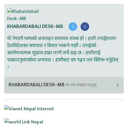
KHABARDABALI DESK–MB
यो नेपाली भाषाको अनलाइन समाचार संस्था हो । हामी तपाईहरुमा
देशविदेशका समाचार र विचार पस्कने गर्छौ । तपाईको
आलोचनात्मक सुझाव हाम्रा लागी सधै ग्रह्य छ । हामीलाई
पछ्याउनुभएकोमा धन्यवाद । हामीबाट थप पढ्न तल क्लिक गर्नुहोस्
।
KHABARDABALI DESK–MB
का अरु लेखहरु पढ्नुस्