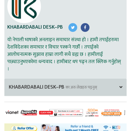
KHABARDABALI DESK–PB
यो नेपाली भाषाको अनलाइन समाचार संस्था हो । हामी तपाईहरुमा
देशविदेशका समाचार र विचार पस्कने गर्छौ । तपाईको
आलोचनात्मक सुझाव हाम्रा लागी सधै ग्रह्य छ । हामीलाई
पछ्याउनुभएकोमा धन्यवाद । हामीबाट थप पढ्न तल क्लिक गर्नुहोस्
।
KHABARDABALI DESK–PB
का अरु लेखहरु पढ्नुस्