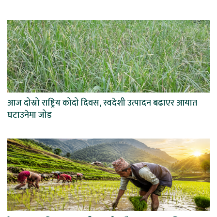
आज दोस्रो राष्ट्रिय कोदो दिवस, स्वदेशी उत्पादन बढाएर आयात
घटाउनेमा जोड