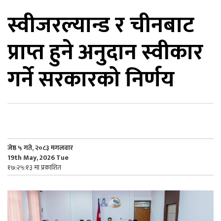
स्वीजरल्यान्ड र चीनबाट
िकोड
प्राप्त हुने अनुदान स्वीकार
ोना
ेश
गर्ने सरकारको निर्णय
जेष्ठ ५ गते, २०८३ मगलवार
19th May, 2026 Tue
१७:२५:१३ मा प्रकाशित