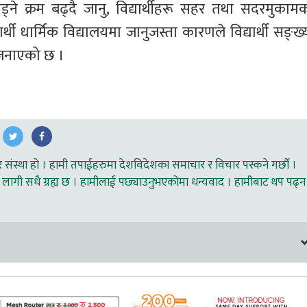
ड्ने क्रम बढ्दै जानु, विद्यार्थीहरू सहर तथा सदरमुकामक
र्थी धार्मिक विद्यालयमा जानुजस्ता कारणले विद्यार्थी सङ्ख्
 जनाएको छ ।
ंस्था हो । हामी तपाईहरुमा देशविदेशका समाचार र विचार पस्कने गर्छौ ।
लागी सधै ग्रह्य छ । हामीलाई पछ्याउनुभएकोमा धन्यवाद । हामीबाट थप पढ्न