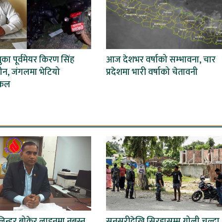
का पूर्वमेयर किरण सिंह
आज देशभर वर्षाको सम्भावना, चार
हीन, जंगलमा भेटियो
प्रदेशमा भारी वर्षाको चेतावनी
इकल
िन्डर बोकेर लाइनमा नबस्न
सुनसरीदेखि सिरहासम्म गोली चल्दा