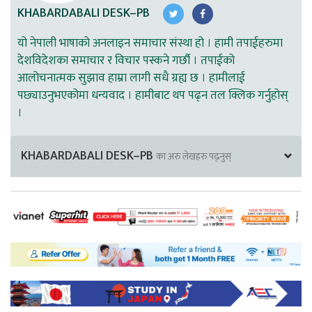
KHABARDABALI DESK–PB
यो नेपाली भाषाको अनलाइन समाचार संस्था हो । हामी तपाईहरुमा
देशविदेशका समाचार र विचार पस्कने गर्छौ । तपाईको
आलोचनात्मक सुझाव हाम्रा लागी सधै ग्रह्य छ । हामीलाई
पछ्याउनुभएकोमा धन्यवाद । हामीबाट थप पढ्न तल क्लिक गर्नुहोस्
।
KHABARDABALI DESK–PB
का अरु लेखहरु पढ्नुस्