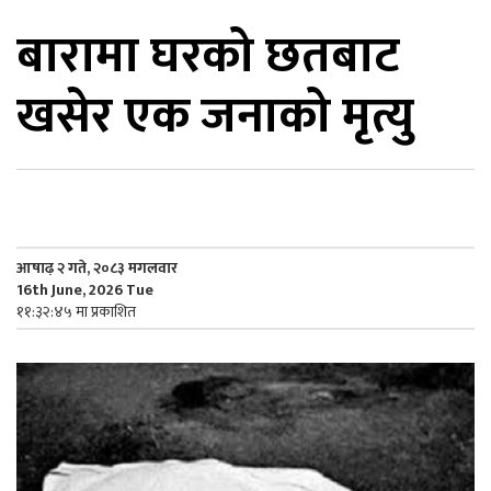
बारामा घरको छतबाट
िकोड
खसेर एक जनाको मृत्यु
ोना
ेश
आषाढ़ २ गते, २०८३ मगलवार
16th June, 2026 Tue
११:३२:४५ मा प्रकाशित