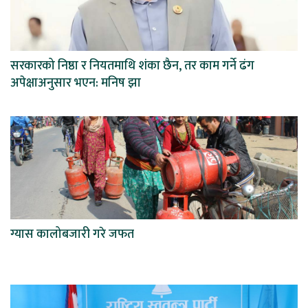
सरकारको निष्ठा र नियतमाथि शंका छैन, तर काम गर्ने ढंग
अपेक्षाअनुसार भएन: मनिष झा
ग्यास कालोबजारी गरे जफत