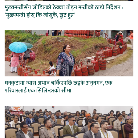
मुख्यमन्त्रीसँग जोडिएको ठेक्का तोड्न मन्त्रीको ठाडो निर्देशन :
‘मुख्यमन्त्री होस् कि जोसुकै, छुट हुन्न’
धनकुटामा ग्यास अभाव चर्किएपछि छड्के अनुगमन, एक
परिवारलाई एक सिलिन्डरको सीमा