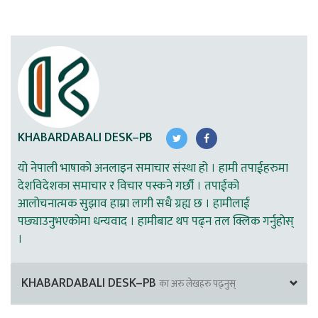
KHABARDABALI DESK–PB
यो नेपाली भाषाको अनलाइन समाचार संस्था हो । हामी तपाईहरुमा
देशविदेशका समाचार र विचार पस्कने गर्छौ । तपाईको
आलोचनात्मक सुझाव हाम्रा लागी सधै ग्रह्य छ । हामीलाई
पछ्याउनुभएकोमा धन्यवाद । हामीबाट थप पढ्न तल क्लिक गर्नुहोस्
।
KHABARDABALI DESK–PB
का अरु लेखहरु पढ्नुस्