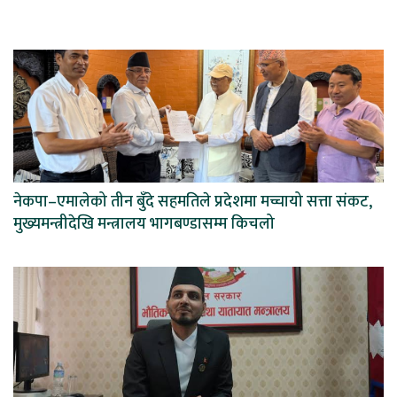
नेकपा–एमालेको तीन बुँदे सहमतिले प्रदेशमा मच्चायो सत्ता संकट,
मुख्यमन्त्रीदेखि मन्त्रालय भागबण्डासम्म किचलो