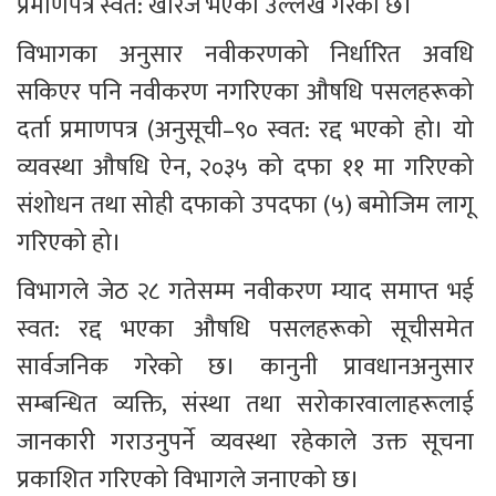
प्रमाणपत्र स्वत: खारेज भएको उल्लेख गरेको छ।
विभागका अनुसार नवीकरणको निर्धारित अवधि 
सकिएर पनि नवीकरण नगरिएका औषधि पसलहरूको 
दर्ता प्रमाणपत्र (अनुसूची–९० स्वत: रद्द भएको हो। यो 
व्यवस्था औषधि ऐन, २०३५ को दफा ११ मा गरिएको 
संशोधन तथा सोही दफाको उपदफा (५) बमोजिम लागू 
गरिएको हो।
विभागले जेठ २८ गतेसम्म नवीकरण म्याद समाप्त भई 
स्वत: रद्द भएका औषधि पसलहरूको सूचीसमेत 
सार्वजनिक गरेको छ। कानुनी प्रावधानअनुसार 
सम्बन्धित व्यक्ति, संस्था तथा सरोकारवालाहरूलाई 
जानकारी गराउनुपर्ने व्यवस्था रहेकाले उक्त सूचना 
प्रकाशित गरिएको विभागले जनाएको छ।