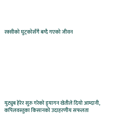
रक्सीको घुट्कोसँगै बग्दै गएको जीवन
युट्युब हेरेर सुरु गरेको ड्र्यागन खेतीले दियो आम्दानी,
कपिलवस्तुका किसानको उदाहरणीय सफलता