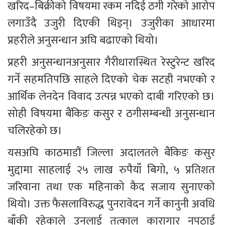
खरिद–बिक्रीको विषयमा रकम नदिई ठगी गरेको आरोप 
लगाउँदै उजुरी दिएकी थिइन्। उजुरीका आधारमा 
प्रहरीले अनुसन्धान अघि बढाएको थियो।
प्रहरी अनुसन्धानअनुसार गैरीधारास्थित रेस्टुरेन्ट खरिद 
गर्ने सहमतिपछि साहले दिएको चेक सटही नभएको र 
आर्थिक लेनदेन विवाद उत्पन्न भएको दाबी गरिएको छ। 
सोही विषयमा बैंकिङ कसुर र ठगीसम्बन्धी अनुसन्धान 
चलिरहेको छ।
यसअघि काठमाडौं जिल्ला अदालतले बैंकिङ कसुर 
मुद्दामा साहलाई २५ लाख रुपैयाँ बिगो, ५ प्रतिशत 
जरिवाना तथा एक महिनाको कैद सजाय सुनाएको 
थियो। उक्त फैसलाविरुद्ध पुनरावेदन गर्ने कानुनी अवधि 
बाँकी रहेकाले उनलाई तत्काल कारागार नपठाई 