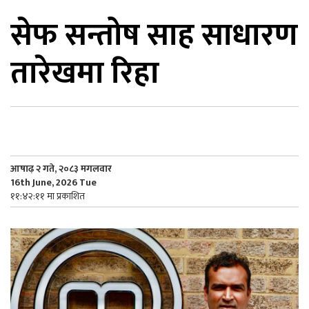
सेफ सन्तोष साह साधारण
िकोड
तारेखमा रिहा
ोना
ेश
आषाढ़ २ गते, २०८३ मगलवार
16th June, 2026 Tue
११:४२:११ मा प्रकाशित